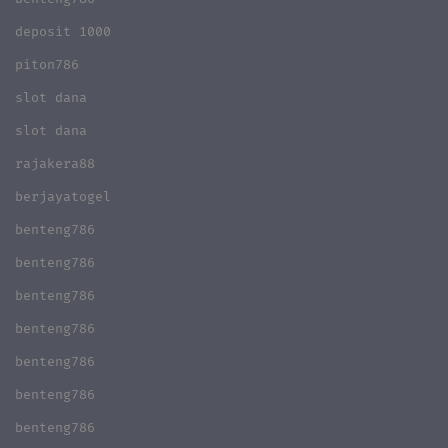
deposit 1000
piton786
slot dana
slot dana
rajakera88
berjayatogel
benteng786
benteng786
benteng786
benteng786
benteng786
benteng786
benteng786