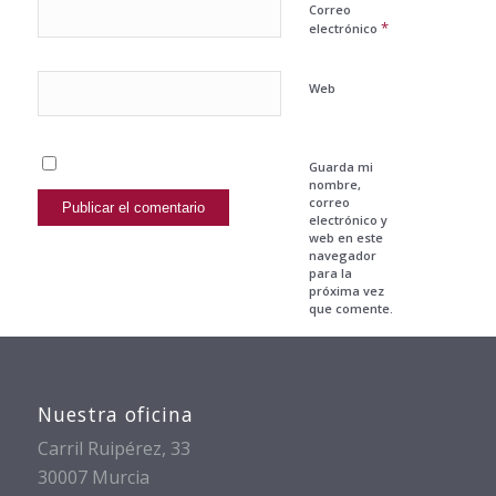
Correo
*
electrónico
Web
Guarda mi
nombre,
correo
electrónico y
web en este
navegador
para la
próxima vez
que comente.
Nuestra oficina
Carril Ruipérez, 33
30007 Murcia