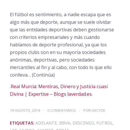
El fútbol es sentimiento, a nadie escapa que es
algo más que deporte, aunque se suele olvidar
que las entidades deportivas deben gestionarse
con criterios empresariales y más cuando
hablamos de deporte profesional, ya que los
propios clubs son en su mayoria sociedades
anónimas, deportivas, pero sociedades
mercantiles al fin y al cabo, con todo lo que ello
conlleva… (Continúa)
.
Real Murcia: Mentiras, Dinero y Justicia cuasi
Divina | Expertise – Blogs laverdad.es
.
/
/
19 AGOSTO, 2014
0 COMENTARIOS
POR
DECYDE
ETIQUETAS:
ADELANTE
,
BBVA
,
DESCENSO
,
FUTBOL
,