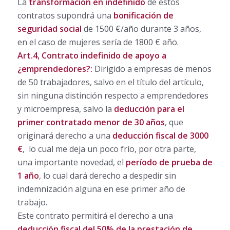
La
transformación en indefinido
de estos
contratos supondrá una
bonificación de
seguridad social
de 1500 €/año durante 3 años,
en el caso de mujeres sería de 1800 € año.
Art.4, Contrato indefinido de apoyo a
¿emprendedores?:
Dirigido a empresas de menos
de 50 trabajadores, salvo en el título del artículo,
sin ninguna distinción respecto a emprendedores
y microempresa, salvo la
deducción para el
primer contratado menor de 30 años
, que
originará derecho a una
deducción fiscal de 3000
€
, lo cual me deja un poco frío, por otra parte,
una importante novedad, el
período de prueba de
1 año
, lo cual dará derecho a despedir sin
indemnización alguna en ese primer año de
trabajo.
Este contrato permitirá el derecho a una
deducción fiscal del 50% de la prestación de