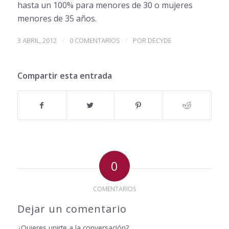
hasta un 100% para menores de 30 o mujeres
menores de 35 años.
/
/
3 ABRIL, 2012
0 COMENTARIOS
POR
DECYDE
Compartir esta entrada
0
COMENTARIOS
Dejar un comentario
¿Quieres unirte a la conversación?