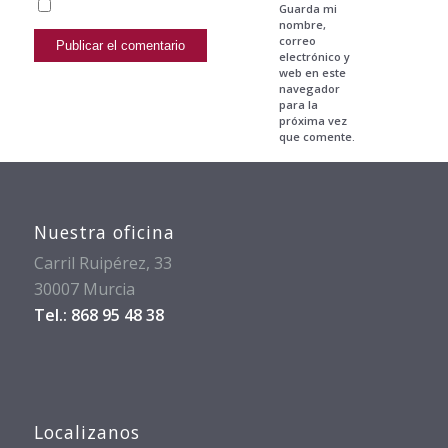
Guarda mi
nombre,
correo
electrónico y
web en este
navegador
para la
próxima vez
que comente.
Nuestra oficina
Carril Ruipérez, 33
30007 Murcia
Tel.: 868 95 48 38
Localizanos