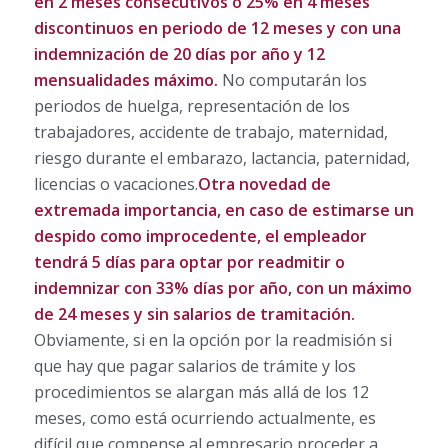
en 2 meses consecutivos o 25% en 4 meses
discontinuos en periodo de 12 meses y con una
indemnización de 20 días por año y 12
mensualidades máximo.
No computarán los
periodos de huelga, representación de los
trabajadores, accidente de trabajo, maternidad,
riesgo durante el embarazo, lactancia, paternidad,
licencias o vacaciones.
Otra novedad de
extremada importancia, en caso de estimarse un
despido como improcedente, el empleador
tendrá 5 días para optar por readmitir o
indemnizar con 33% días por año, con un máximo
de 24 meses y sin salarios de tramitación.
Obviamente, si en la opción por la readmisión si
que hay que pagar salarios de trámite y los
procedimientos se alargan más allá de los 12
meses, como está ocurriendo actualmente, es
difícil que compense al empresario proceder a