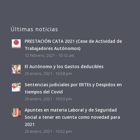
Últimas noticias
PRESTACIÓN CATA 2021 (Cese de Actividad de
Trabajadores Autónomos)
12 febrero, 2021 - 10:12 am
El Autónomo y los Gastos deducibles
20 enero, 2021 - 10:58 pm
Sentencias judiciales por ERTEs y Despidos en
tiempos del Covid
20 enero, 2021 - 10:53 pm
Apuntes en materia Laboral y de Seguridad
Social a tener en cuenta como novedad para
2021
20 enero, 2021 - 10:52 pm