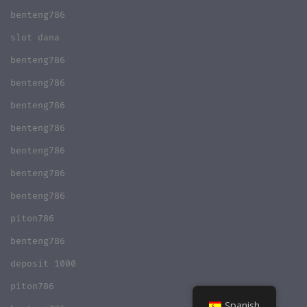
benteng786
slot dana
benteng786
benteng786
benteng786
benteng786
benteng786
benteng786
benteng786
piton786
benteng786
deposit 1000
piton786
Spanish