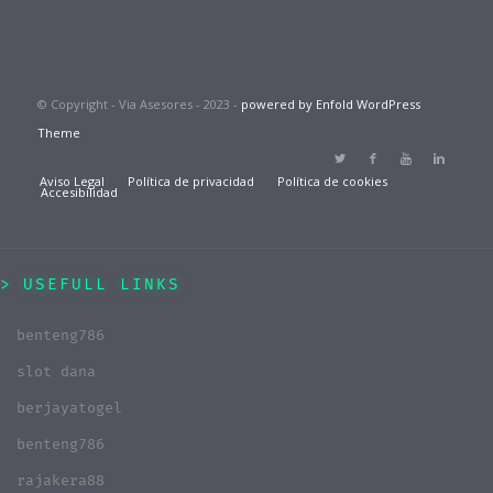
© Copyright - Via Asesores - 2023 -
powered by Enfold WordPress
Theme
Aviso Legal
Política de privacidad
Política de cookies
Accesibilidad
USEFULL LINKS
benteng786
slot dana
berjayatogel
benteng786
rajakera88