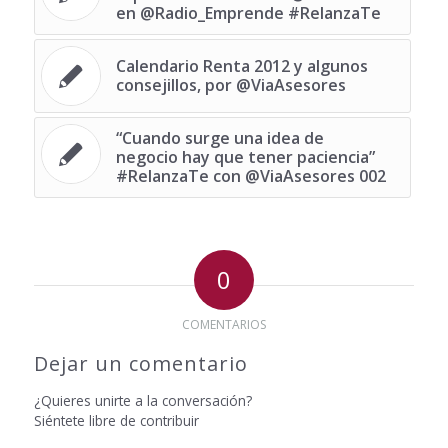
en @Radio_Emprende #RelanzaTe
Calendario Renta 2012 y algunos
consejillos, por @ViaAsesores
“Cuando surge una idea de
negocio hay que tener paciencia”
#RelanzaTe con @ViaAsesores 002
0
COMENTARIOS
Dejar un comentario
¿Quieres unirte a la conversación?
Siéntete libre de contribuir