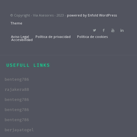
© Copyright - Via Asesores - 2023 -
powered by Enfold WordPress
Theme
Aviso Legal
Política de privacidad
Política de cookies
Accesibilidad
USEFULL LINKS
benteng786
rajakera88
benteng786
benteng786
benteng786
berjayatogel