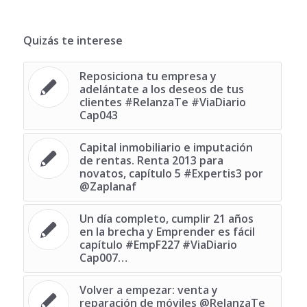
Quizás te interese
Reposiciona tu empresa y
adelántate a los deseos de tus
clientes #RelanzaTe #ViaDiario
Cap043
Capital inmobiliario e imputación
de rentas. Renta 2013 para
novatos, capítulo 5 #Expertis3 por
@Zaplanaf
Un día completo, cumplir 21 años
en la brecha y Emprender es fácil
capítulo #EmpF227 #ViaDiario
Cap007…
Volver a empezar: venta y
reparación de móviles @RelanzaTe