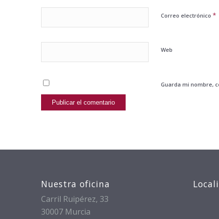
*
Correo electrónico
Web
Guarda mi nombre, co
Nuestra oficina
Local
Carril Ruipérez, 33
30007 Murcia