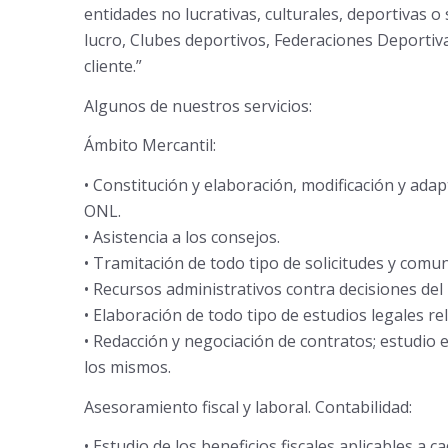
entidades no lucrativas, culturales, deportivas 
lucro, Clubes deportivos, Federaciones Deportivas
cliente.”
Algunos de nuestros servicios:
Ámbito Mercantil:
• Constitución y elaboración, modificación y ada
ONL.
• Asistencia a los consejos.
• Tramitación de todo tipo de solicitudes y comu
• Recursos administrativos contra decisiones del
• Elaboración de todo tipo de estudios legales re
• Redacción y negociación de contratos; estudio 
los mismos.
Asesoramiento fiscal y laboral. Contabilidad:
• Estudio de los beneficios fiscales aplicables a