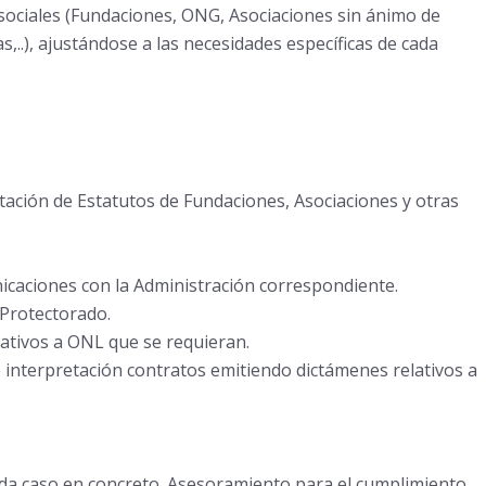
o sociales (Fundaciones, ONG, Asociaciones sin ánimo de
,..), ajustándose a las necesidades específicas de cada
ptación de Estatutos de Fundaciones, Asociaciones y otras
nicaciones con la Administración correspondiente.
 Protectorado.
lativos a ONL que se requieran.
e interpretación contratos emitiendo dictámenes relativos a
 cada caso en concreto. Asesoramiento para el cumplimiento