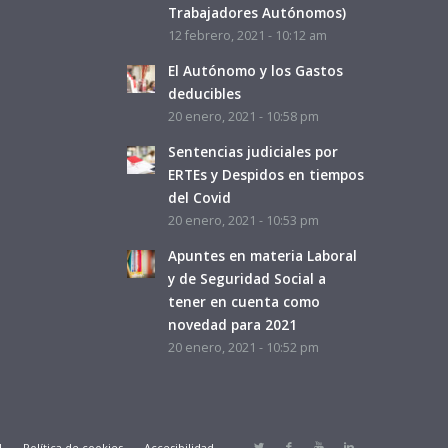
Trabajadores Autónomos)
12 febrero, 2021 - 10:12 am
El Autónomo y los Gastos
deducibles
20 enero, 2021 - 10:58 pm
Sentencias judiciales por
ERTEs y Despidos en tiempos
del Covid
20 enero, 2021 - 10:53 pm
Apuntes en materia Laboral
y de Seguridad Social a
tener en cuenta como
novedad para 2021
20 enero, 2021 - 10:52 pm
d
Política de cookies
Accesibilidad