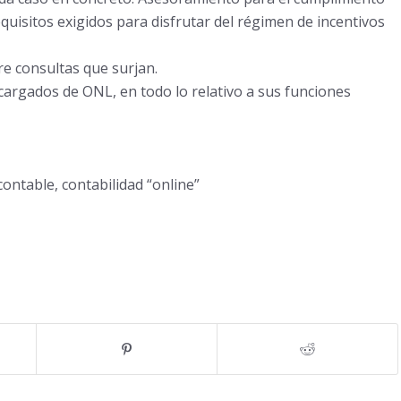
equisitos exigidos para disfrutar del régimen de incentivos
bre consultas que surjan.
argados de ONL, en todo lo relativo a sus funciones
contable, contabilidad “online”