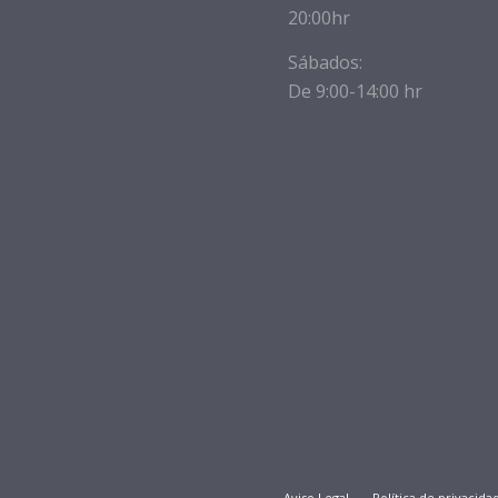
20:00hr
Sábados:
De 9:00-14:00 hr
Aviso Legal
Política de privacida