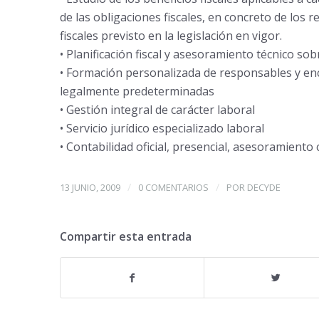
de las obligaciones fiscales, en concreto de los r
fiscales previsto en la legislación en vigor.
• Planificación fiscal y asesoramiento técnico so
• Formación personalizada de responsables y enc
legalmente predeterminadas
• Gestión integral de carácter laboral
• Servicio jurídico especializado laboral
• Contabilidad oficial, presencial, asesoramiento 
/
/
13 JUNIO, 2009
0 COMENTARIOS
POR
DECYDE
Compartir esta entrada