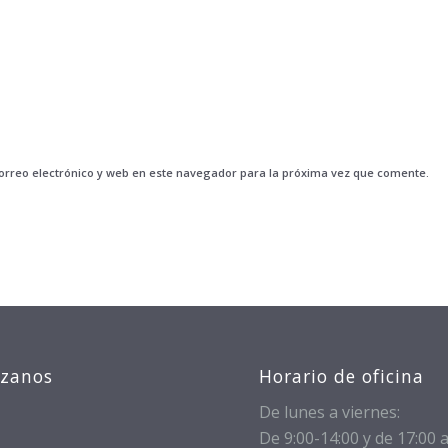
rreo electrónico y web en este navegador para la próxima vez que comente.
izanos
Horario de oficina
De lunes a viernes:
De 9:00-14:00 y de 17:00 