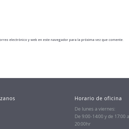
rreo electrónico y web en este navegador para la próxima vez que comente.
izanos
Horario de oficina
De lunes a viernes:
De 9:00-14:00 y de 17:00 
20:00hr