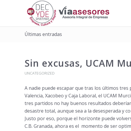
Últimas entradas
Sin excusas, UCAM Murc
UNCATEGORIZED
A nadie puede escapar que tras los
ú
ltimos tres
Valencia, Xacobeo y Caja Laboral, el UCAM Murcia s
tres partidos no hay buenos resultados deber
í
a
desastre total, aunque sea a la desesperada y co
Justo por eso, porque el horizonte puede volve
C.B. Granada, ahora es el momento de ser optimis