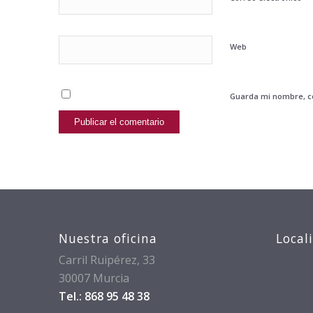
Web
Guarda mi nombre, co
Nuestra oficina
Local
Carril Ruipérez, 33
30007 Murcia
Tel.: 868 95 48 38