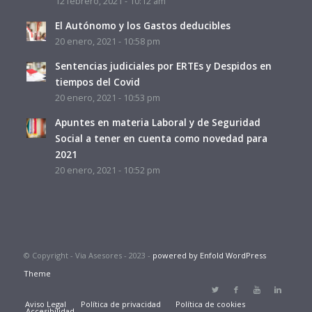
12 febrero, 2021 - 10:12 am
El Autónomo y los Gastos deducibles
20 enero, 2021 - 10:58 pm
Sentencias judiciales por ERTEs y Despidos en
tiempos del Covid
20 enero, 2021 - 10:53 pm
Apuntes en materia Laboral y de Seguridad
Social a tener en cuenta como novedad para
2021
20 enero, 2021 - 10:52 pm
© Copyright - Via Asesores - 2023 -
powered by Enfold WordPress
Theme
Aviso Legal
Política de privacidad
Política de cookies
Accesibilidad