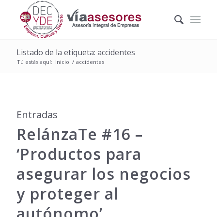
Listado de la etiqueta: accidentes
Tú estás aquí:
Inicio
/
accidentes
Entradas
RelánzaTe #16 –
‘Productos para
asegurar los negocios
y proteger al
autónomo’