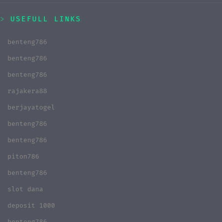
USEFULL LINKS
benteng786
benteng786
benteng786
rajakera88
berjayatogel
benteng786
benteng786
piton786
benteng786
slot dana
deposit 1000
benteng786