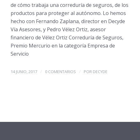
de cómo trabaja una correduría de seguros, de los
productos para proteger al autónomo. Lo hemos
hecho con Fernando Zaplana, director en Decyde
Vía Asesores, y Pedro Vélez Ortiz, asesor
financiero de Vélez Ortiz Correduría de Seguros,
Premio Mercurio en la categoría Empresa de
Servicio
/
/
14 JUNIO, 2017
0 COMENTARIOS
POR
DECYDE