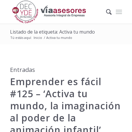
Listado de la etiqueta: Activa tu mundo
Tú estás aquí:
Inicio
/
Activa tu mundo
Entradas
Emprender es fácil
#125 – ‘Activa tu
mundo, la imaginación
al poder de la
animación infantil’