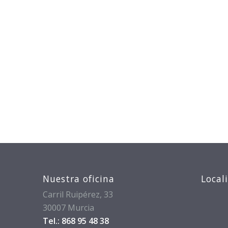
Nuestra oficina
Local
Carril Ruipérez, 33
30007 Murcia
Tel.: 868 95 48 38