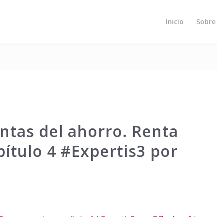
Inicio
Sobre
entas del ahorro. Renta
pítulo 4 #Expertis3 por