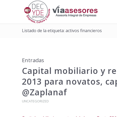
Listado de la etiqueta: activos financieros
Entradas
Capital mobiliario y r
2013 para novatos, ca
@Zaplanaf
UNCATEGORIZED