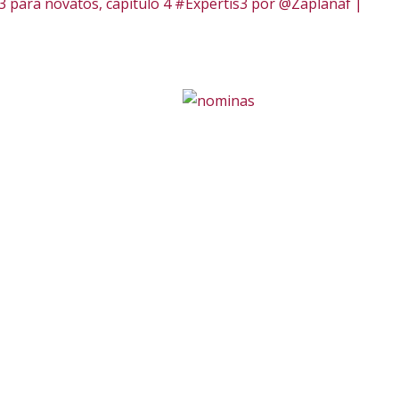
13 para novatos, capítulo 4 #Expertis3 por @Zaplanaf |