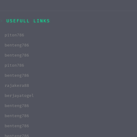
USEFULL LINKS
piton786
benteng786
benteng786
piton786
benteng786
rajakera88
berjayatogel
benteng786
benteng786
benteng786
benteng786