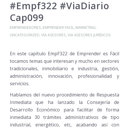
#Empf322 #ViaDiario
Cap099
EMPRENDEDORES
,
EMPRENDER FACIL
,
MARKETING
,
UNCATEGORIZED
,
VÍA ASESORES
,
VIA ASESORES JURÍDICOS
En este capítulo EmpF322 de Emprender es Fácil
tocamos temas que interesan y mucho en sectores
tradicionales, inmobiliario e industria, gestión,
administración, innovación, profesionalidad y
servicios.
Hablamos del nuevo procedimiento de Respuesta
Inmediata que ha lanzado la Consejería de
Desarrollo Económico para facilitar de forma
inmediata 30 trámites administrativos de tipo
industrial, energético, etc, acabando así con