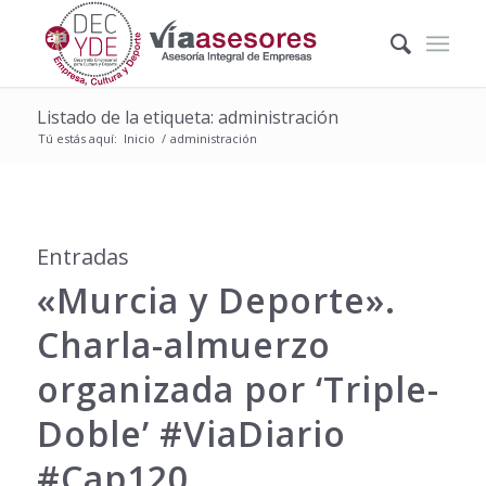
Listado de la etiqueta: administración
Tú estás aquí:
Inicio
/
administración
Entradas
«Murcia y Deporte».
Charla-almuerzo
organizada por ‘Triple-
Doble’ #ViaDiario
#Cap120