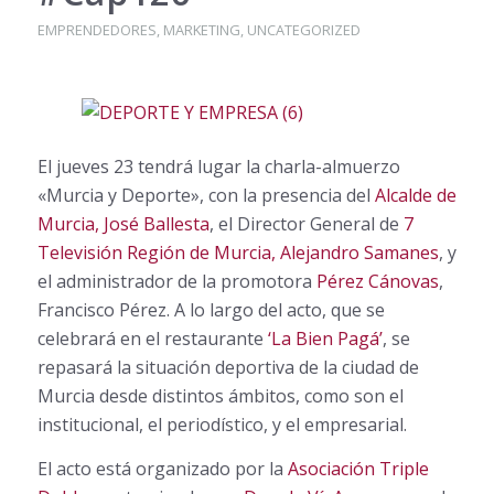
EMPRENDEDORES
,
MARKETING
,
UNCATEGORIZED
El jueves 23 tendrá lugar la charla-almuerzo
«Murcia y Deporte», con la presencia del
Alcalde de
Murcia, José Ballesta
, el Director General de
7
Televisión Región de Murcia, Alejandro Samanes
, y
el administrador de la promotora
Pérez Cánovas
,
Francisco Pérez. A lo largo del acto, que se
celebrará en el restaurante
‘La Bien Pagá’
, se
repasará la situación deportiva de la ciudad de
Murcia desde distintos ámbitos, como son el
institucional, el periodístico, y el empresarial.
El acto está organizado por la
Asociación Triple