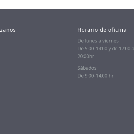
izanos
Horario de oficina
De lunes a viernes:
De 9:00-14:00 y de 17:00 
20:00hr
Sábados:
De 9:00-14:00 hr