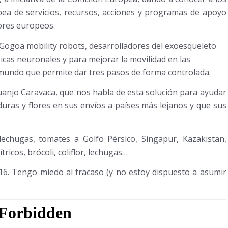
pea de servicios, recursos, acciones y programas de apoyo
ores europeos.
ogoa mobility robots, desarrolladores del exoesqueleto
sicas neuronales y para mejorar la movilidad en las
 mundo que permite dar tres pasos de forma controlada.
uanjo Caravaca, que nos habla de esta solución para ayudar
duras y flores en sus envíos a países más lejanos y que sus
lechugas, tomates a Golfo Pérsico, Singapur, Kazakistan,
ricos, brócoli, coliflor, lechugas…
16. Tengo miedo al fracaso (y no estoy dispuesto a asumir