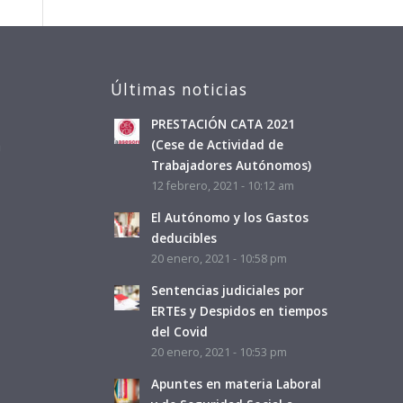
Últimas noticias
PRESTACIÓN CATA 2021
a
(Cese de Actividad de
Trabajadores Autónomos)
12 febrero, 2021 - 10:12 am
El Autónomo y los Gastos
deducibles
20 enero, 2021 - 10:58 pm
Sentencias judiciales por
ERTEs y Despidos en tiempos
del Covid
20 enero, 2021 - 10:53 pm
Apuntes en materia Laboral