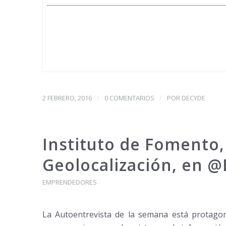
/
/
2 FEBRERO, 2016
0 COMENTARIOS
POR
DECYDE
Instituto de Fomento,
Geolocalización, en 
EMPRENDEDORES
La Autoentrevista de la semana está protago