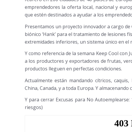
emprendedores la oferta local, nacional y euro
que estén destinados a ayudar a los emprended
Presentamos un proyecto innovador a cargo de G
biónico ‘Hank’ para el tratamiento de lesiones fí
extremidades inferiores, un sistema único en el
Y como referencia de la semana Keep Cool con J
a los productores y exportadores de frutas, ver
productos lleguen en perfectas condiciones.
Actualmente están mandando cítricos, caquis, 
China, Canada, y a toda Europa. Y almacenando cít
Y para cerrar Excusas para No Autoemplearse: 
riesgos)