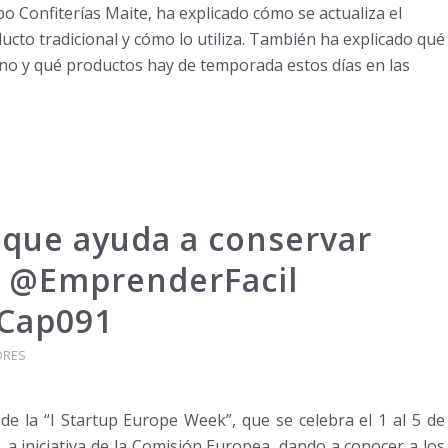
o Confiterías Maite, ha explicado cómo se actualiza el
cto tradicional y cómo lo utiliza. También ha explicado qué
ano y qué productos hay de temporada estos días en las
 que ayuda a conservar
es @EmprenderFacil
 Cap091
ORES
e la “I Startup Europe Week”, que se celebra el 1 al 5 de
 a iniciativa de la Comisión Europea, dando a conocer a los