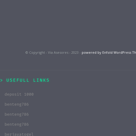
© Copyright - Via Asesores - 2023 -
powered by Enfold WordPress 
USEFULL LINKS
deposit 1000
benteng786
benteng786
benteng786
berjayatogel