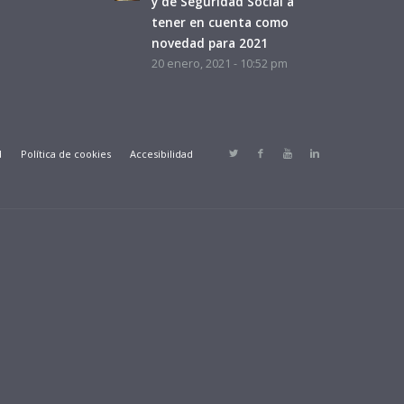
y de Seguridad Social a
tener en cuenta como
novedad para 2021
20 enero, 2021 - 10:52 pm
d
Política de cookies
Accesibilidad