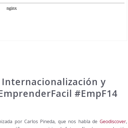
 Internacionalización y
@EmprenderFacil #EmpF14
nizada por Carlos Pineda, que nos habla de
Geodiscover
,