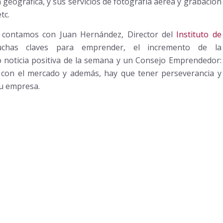
geográfica, y sus servicios de fotografía aérea y grabación
tc.
 contamos con Juan Hernández, Director del
Instituto de
has claves para emprender, el incremento de la
o noticia positiva de la semana y un Consejo Emprendedor:
 con el mercado y además, hay que tener perseverancia y
tu empresa.