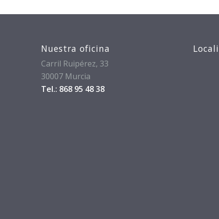
Nuestra oficina
Local
Carril Ruipérez, 33
30007 Murcia
Tel.: 868 95 48 38