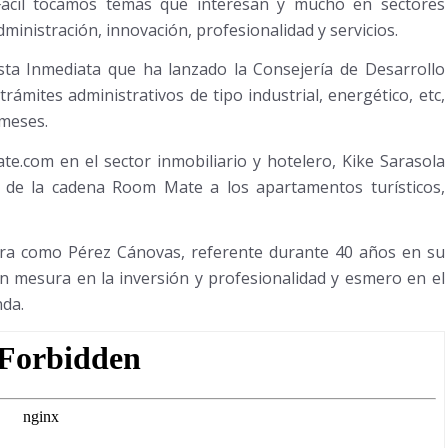
ácil tocamos temas que interesan y mucho en sectores
administración, innovación, profesionalidad y servicios.
a Inmediata que ha lanzado la Consejería de Desarrollo
rámites administrativos de tipo industrial, energético, etc,
 meses.
e.com en el sector inmobiliario y hotelero, Kike Sarasola
o de la cadena Room Mate a los apartamentos turísticos,
ra como Pérez Cánovas, referente durante 40 años en su
con mesura en la inversión y profesionalidad y esmero en el
nda.