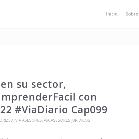
Inicio
Sobre
en su sector,
mprenderFacil con
22 #ViaDiario Cap099
ORIZED
,
VÍA ASESORES
,
VIA ASESORES JURÍDICOS