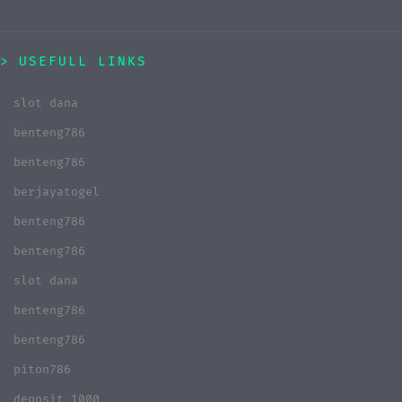
USEFULL LINKS
slot dana
benteng786
benteng786
berjayatogel
benteng786
benteng786
slot dana
benteng786
benteng786
piton786
deposit 1000