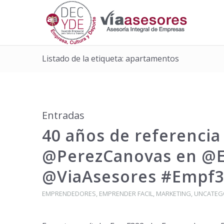
Listado de la etiqueta: apartamentos
Entradas
40 años de referencia 
@PerezCanovas en @E
@ViaAsesores #Empf3
EMPRENDEDORES
,
EMPRENDER FACIL
,
MARKETING
,
UNCATEG