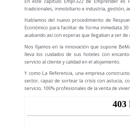
En este capítulo EmpF322 de Emprender es F
tradicionales, inmobiliario e industria, gestión, 
Hablamos del nuevo procedimiento de Respuest
Económico para facilitar de forma inmediata 30 t
acabando así con esperas que llegaban a ser de
Nos fijamos en la innovación que supone BeMat
lleva los cuidados de sus hoteles con encant
servicio al cliente y calidad en el alojamiento.
Y como La Referencia, una empresa constructo
sector, capaz de sortear la crisis con astucia, 
servicio, 100% profesionales de la venta de vivie