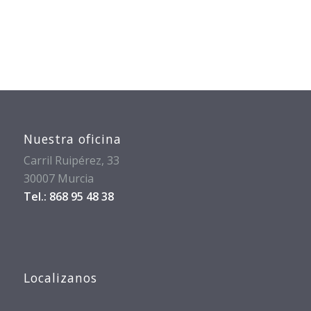
Nuestra oficina
Carril Ruipérez, 33
30007 Murcia
Tel.: 868 95 48 38
Localizanos