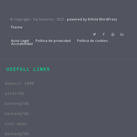
© Copyright - Via Asesores - 2023 -
powered by Enfold WordPress
Theme
Aviso Legal
Política de privacidad
Política de cookies
Accesibilidad
USEFULL LINKS
deposit 1000
piton786
benteng786
benteng786
slot dana
benteng786