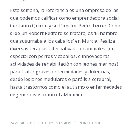
Esta semana, la referencia es una empresa de las
que podemos calificar como emprendedora social:
Centauro Quirón y su Director Pedro Ferrer. Como
si de un Robert Redford se tratara, es ‘El hombre
que susurraba a los caballos’ en Murcia. Realiza
diversas terapias alternativas con animales (en
especial con perros y caballos, e innovadoras
actividades de rehabilitación con leones marinos)
para tratar graves enfermedades y dolencias,
desde lesiones medulares o parálisis cerebral,
hasta trastornos como el autismo o enfermedades
degenerativas como el alzheimer.
/
/
24 ABRIL, 2017
0 COMENTARIOS
POR
DECYDE