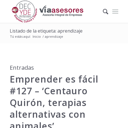
Listado de la etiqueta: aprendizaje
Tú estás aquí:
Inicio
/
aprendizaje
Entradas
Emprender es fácil
#127 – ‘Centauro
Quirón, terapias
alternativas con
animales’