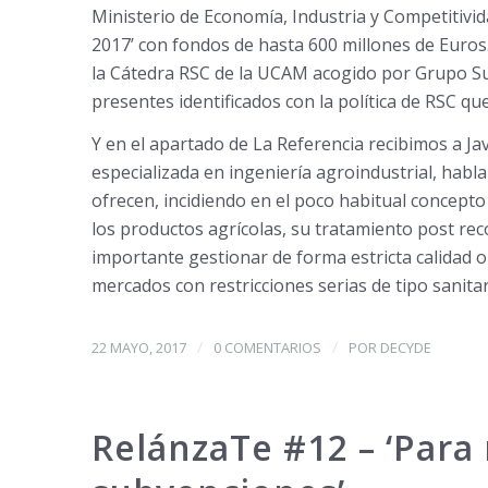
Ministerio de Economía, Industria y Competitivid
2017’ con fondos de hasta 600 millones de Euro
la Cátedra RSC de la UCAM acogido por Grupo Su
presentes identificados con la política de RSC que
Y en el apartado de La Referencia recibimos a Ja
especializada en ingeniería agroindustrial, habl
ofrecen, incidiendo en el poco habitual concepto ‘
los productos agrícolas, su tratamiento post reco
importante gestionar de forma estricta calidad o
mercados con restricciones serias de tipo sanitar
/
/
22 MAYO, 2017
0 COMENTARIOS
POR
DECYDE
RelánzaTe #12 – ‘Para