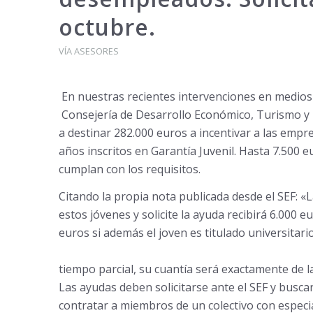
octubre.
VÍA ASESORES
En nuestras recientes intervenciones en medios 
Consejería de Desarrollo Económico, Turismo y E
a destinar 282.000 euros a incentivar a las em
años inscritos en Garantía Juvenil. Hasta 7.500 
cumplan con los requisitos.
Citando la propia nota publicada desde el SEF: 
estos jóvenes y solicite la ayuda recibirá 6.000 
euros si además el joven es titulado universitari
tiempo parcial, su cuantía será exactamente de la
Las ayudas deben solicitarse ante el SEF y busca
contratar a miembros de un colectivo con especia