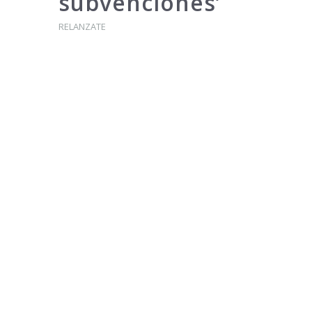
subvenciones’
RELANZATE