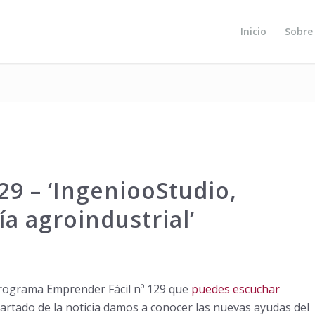
Inicio
Sobre
29 – ‘IngeniooStudio,
ía agroindustrial’
programa Emprender Fácil nº 129 que
puedes escuchar
partado de la noticia damos a conocer las nuevas ayudas del