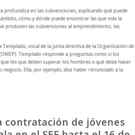
a profundiza en las subvenciones, explicando qué puede
ámbito, cómo y dónde puede encontrar las que más le
ue producen las subvenciones al emprendimiento, las
Templado, vocal de la junta directiva de la Organización de
 (OMEP). Templado responde a preguntas como si los
 que los que deben superar los hombres o qué debe hacer
negocio. Ella, por ejamplo, dice haber renunciado a la
 contratación de jóvenes
la en el SEF hasta el 16 de