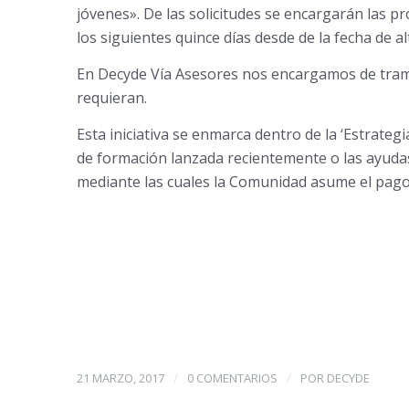
jóvenes». De las solicitudes se encargarán las 
los siguientes quince días desde de la fecha de a
En Decyde Vía Asesores nos encargamos de trami
requieran.
Esta iniciativa se enmarca dentro de la ‘Estrateg
de formación lanzada recientemente o las ayuda
mediante las cuales la Comunidad asume el pago
/
/
21 MARZO, 2017
0 COMENTARIOS
POR
DECYDE