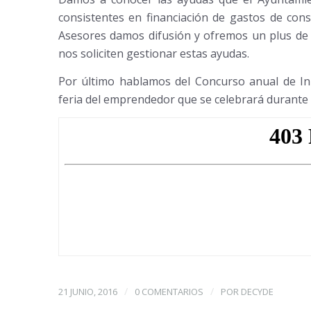
consistentes en financiación de gastos de const
Asesores damos difusión y ofremos un plus de 3
nos soliciten gestionar estas ayudas.
Por último hablamos del Concurso anual de Inic
feria del emprendedor que se celebrará durante
/
/
21 JUNIO, 2016
0 COMENTARIOS
POR
DECYDE