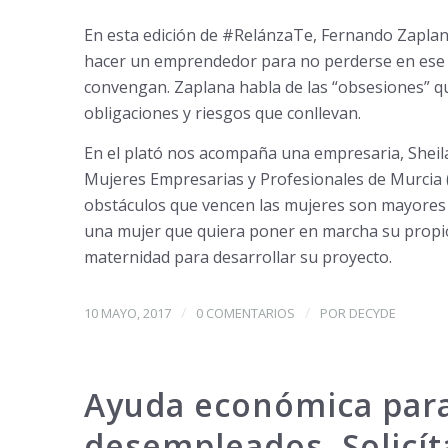
En esta edición de #RelánzaTe, Fernando Zaplan
hacer un emprendedor para no perderse en ese 
convengan. Zaplana habla de las “obsesiones” q
obligaciones y riesgos que conllevan.
En el plató nos acompaña una empresaria, Sheila 
Mujeres Empresarias y Profesionales de Murcia
obstáculos que vencen las mujeres son mayores
una mujer que quiera poner en marcha su propio 
maternidad para desarrollar su proyecto.
/
/
10 MAYO, 2017
0 COMENTARIOS
POR
DECYDE
Ayuda económica para
desempleados. Solicíta