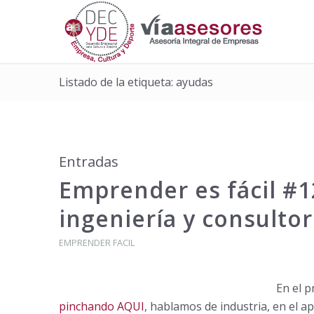
Listado de la etiqueta: ayudas
Entradas
Emprender es fácil #1
ingeniería y consultor
EMPRENDER FACIL
En el 
pinchando AQUI
, hablamos de industria, en el a