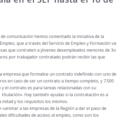
de comunicación hemos comentado la iniciativa de la
mpleo, que a través del Servicio de Empleo y Formación va
presas que contraten a jóvenes desempleados menores de 3o
euros por trabajador contratado podrán recibir las que
«La empresa que formalice un contrato indefinido con uno de
euros en caso de ser un contrato a tiempo completo, y 7.500
o y el contrato es para tareas relacionadas con su
titulación». Hay también ayudas si la contrataci
ón es a
 mitad y los requisitos los mismos.
n «animar a las empresas de la Región a dar el paso de
les dificultades de acceso al empleo, como son los