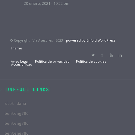
20 enero, 2021 - 10:52 pm
© Copyright - Via Asesores - 2023 -
powered by Enfold WordPress
Theme
Aviso Legal
Política de privacidad
Política de cookies
Accesibilidad
USEFULL LINKS
slot dana
benteng786
benteng786
benteng786