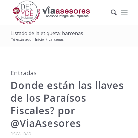
Listado de la etiqueta: barcenas
Tú estás aquí:
Inicio
/
barcenas
Entradas
Donde están las llaves
de los Paraísos
Fiscales? por
@ViaAsesores
FISCALIDAD