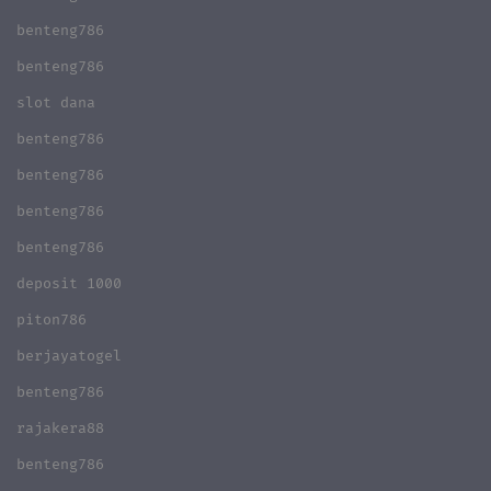
benteng786
benteng786
slot dana
benteng786
benteng786
benteng786
benteng786
deposit 1000
piton786
berjayatogel
benteng786
rajakera88
benteng786