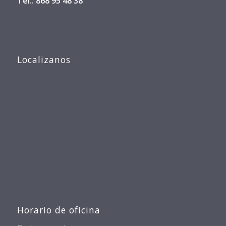
Tel.: 868 95 48 38
Localizanos
Horario de oficina