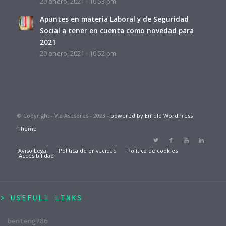
20 enero, 2021 - 10:53 pm
Apuntes en materia Laboral y de Seguridad
Social a tener en cuenta como novedad para
2021
20 enero, 2021 - 10:52 pm
© Copyright - Via Asesores - 2023 -
powered by Enfold WordPress
Theme
Aviso Legal
Política de privacidad
Política de cookies
Accesibilidad
USEFULL LINKS
benteng786