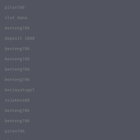
piton786
slot dana
benteng786
deposit 1000
benteng786
benteng786
benteng786
benteng786
berjayatogel
rajakera88
benteng786
benteng786
piton786