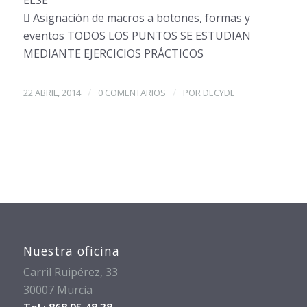
ELSE
 Asignación de macros a botones, formas y
eventos TODOS LOS PUNTOS SE ESTUDIAN
MEDIANTE EJERCICIOS PRÁCTICOS
/
/
22 ABRIL, 2014
0 COMENTARIOS
POR
DECYDE
Nuestra oficina
Carril Ruipérez, 33
30007 Murcia