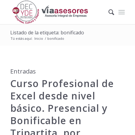
Listado de la etiqueta: bonificado
Tú estás aquí:
Inicio
/
bonificado
Entradas
Curso Profesional de
Excel desde nivel
básico. Presencial y
Bonificable en
Tripartita, por