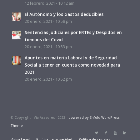
12 febrero, 2021 - 10:12 am
El Autónomo y los Gastos deducibles
20 enero, 2021 - 10:58 pm
Sentencias judiciales por ERTEs y Despidos en
tiempos del Covid
20 enero, 2021 - 10:53 pm
Apuntes en materia Laboral y de Seguridad
Social a tener en cuenta como novedad para
2021
20 enero, 2021 - 10:52 pm
© Copyright - Via Asesores - 2023 -
powered by Enfold WordPress
Theme
Aviso Legal
Política de privacidad
Política de cookies