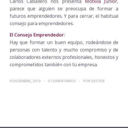
Carlos Caballero nos presenta
Motivia Junior
,
parece que alguien se preocupa de formar a
futuros emprendedores. Y para cerrar, el habitual
consejo para emprendedores.
El Consejo Emprendedor:
Hay que formar un buen equipo, rodeándose de
personas con talento y mucho compromiso y de
colaboradores externos profesionales, honestos y
comprometidos también con tu empresa.
/
/
9 DICIEMBRE, 2013
0 COMENTARIOS
POR
DECYDE