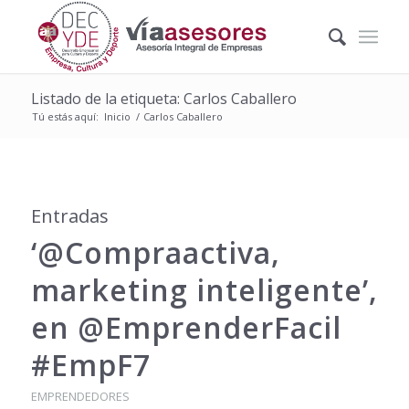
Listado de la etiqueta: Carlos Caballero
Tú estás aquí:
Inicio
/
Carlos Caballero
Entradas
‘@Compraactiva,
marketing inteligente’,
en @EmprenderFacil
#EmpF7
EMPRENDEDORES