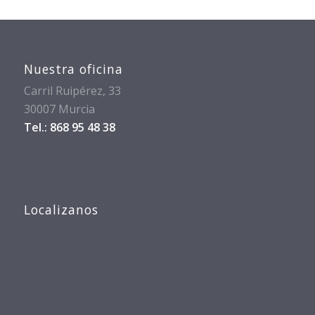
Nuestra oficina
Carril Ruipérez, 33
30007 Murcia
Tel.: 868 95 48 38
Localizanos