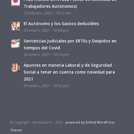
Trabajadores Autónomos)
12 febrero, 2021 - 10:12 am
El Autónomo y los Gastos deducibles
20 enero, 2021 - 10:58 pm
Sentencias judiciales por ERTEs y Despidos en
tiempos del Covid
20 enero, 2021 - 10:53 pm
Apuntes en materia Laboral y de Seguridad
Social a tener en cuenta como novedad para
2021
20 enero, 2021 - 10:52 pm
© Copyright - Via Asesores - 2023 -
powered by Enfold WordPress
Theme