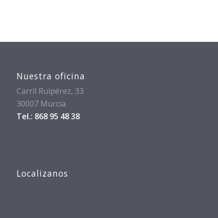
Nuestra oficina
Carril Ruipérez, 33
30007 Murcia
Tel.: 868 95 48 38
Localizanos