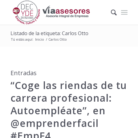
Listado de la etiqueta: Carlos Otto
Tú estás aquí:
Inicio
/
Carlos Otto
Entradas
“Coge las riendas de tu
carrera profesional:
Autoempléate”, en
@emprenderfacil
#EmpF4