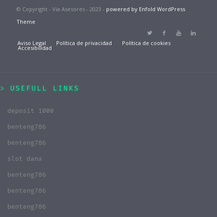
© Copyright - Via Asesores - 2023 -
powered by Enfold WordPress
Theme
Aviso Legal
Política de privacidad
Política de cookies
Accesibilidad
USEFULL LINKS
deposit 1000
benteng786
benteng786
slot dana
benteng786
benteng786
benteng786