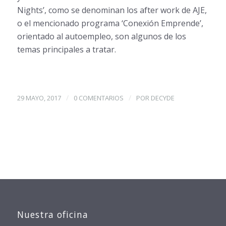
Nights’, como se denominan los after work de AJE,
o el mencionado programa ‘Conexión Emprende’,
orientado al autoempleo, son algunos de los
temas principales a tratar.
/
/
29 MAYO, 2017
0 COMENTARIOS
POR
DECYDE
Nuestra oficina