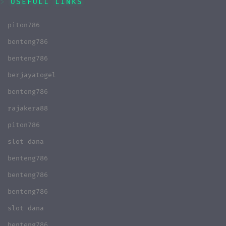
USEFULL LINKS
piton786
benteng786
benteng786
berjayatogel
benteng786
rajakera88
piton786
slot dana
benteng786
benteng786
benteng786
slot dana
benteng786