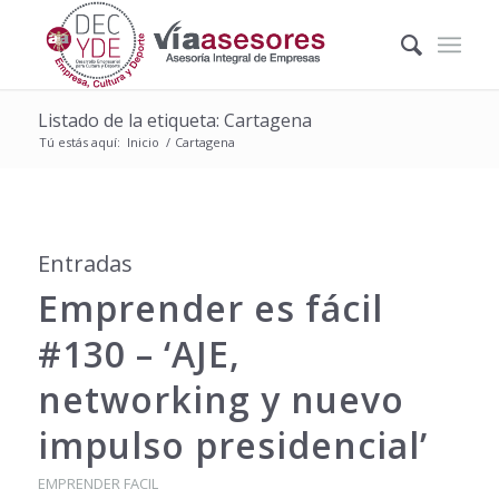
Listado de la etiqueta: Cartagena
Tú estás aquí:
Inicio
/
Cartagena
Entradas
Emprender es fácil
#130 – ‘AJE,
networking y nuevo
impulso presidencial’
EMPRENDER FACIL