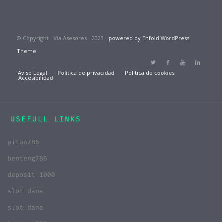
© Copyright - Via Asesores - 2023 -
powered by Enfold WordPress
Theme
Aviso Legal
Política de privacidad
Política de cookies
Accesibilidad
USEFULL LINKS
piton786
benteng786
deposit 1000
slot dana
slot dana