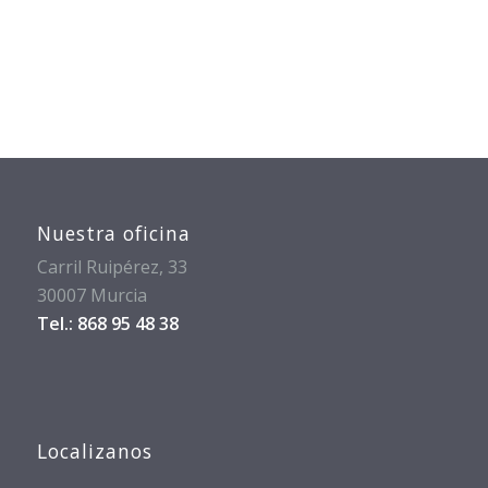
Nuestra oficina
Carril Ruipérez, 33
30007 Murcia
Tel.: 868 95 48 38
Localizanos