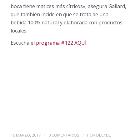
boca tiene matices más cítricos», asegura Gallard,
que también incide en que se trata de una
bebida 100% natural y elaborada con productos
locales.
Escucha el
programa #122 AQUÍ.
/
/
16 MARZO, 2017
0 COMENTARIOS
POR
DECYDE