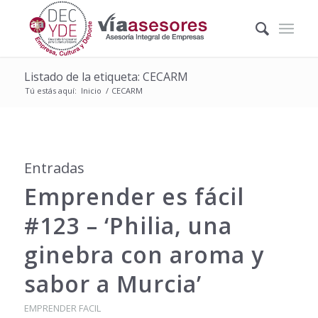
Listado de la etiqueta: CECARM
Tú estás aquí:
Inicio
/
CECARM
Entradas
Emprender es fácil
#123 – ‘Philia, una
ginebra con aroma y
sabor a Murcia’
EMPRENDER FACIL