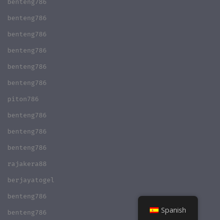
benteng786
benteng786
benteng786
benteng786
benteng786
benteng786
piton786
benteng786
benteng786
benteng786
rajakera88
berjayatogel
benteng786
Spanish
benteng786