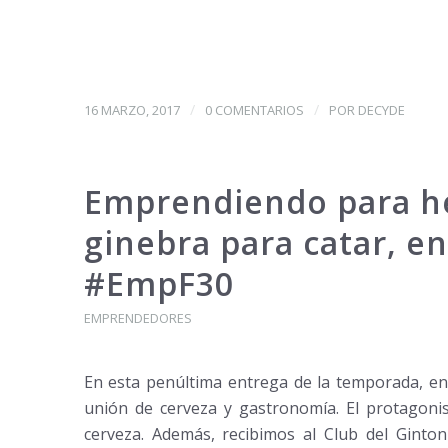
/
/
16 MARZO, 2017
0 COMENTARIOS
POR
DECYDE
Emprendiendo para he
ginebra para catar, 
#EmpF30
EMPRENDEDORES
En esta penúltima entrega de la temporada, en
unión de cerveza y gastronomía. El protagoni
cerveza. Además, recibimos al Club del Ginto