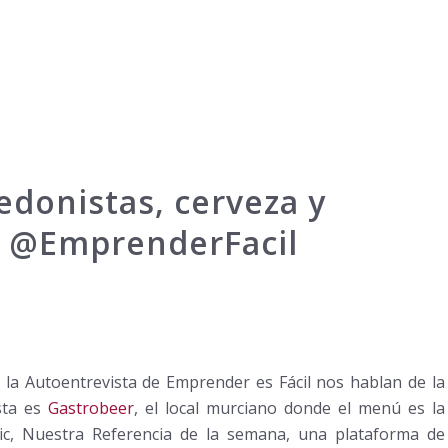
donistas, cerveza y
en @EmprenderFacil
 la Autoentrevista de Emprender es Fácil nos hablan de la
sta es
Gastrobeer
, el local murciano donde el menú es la
nic, Nuestra Referencia de la semana, una plataforma de