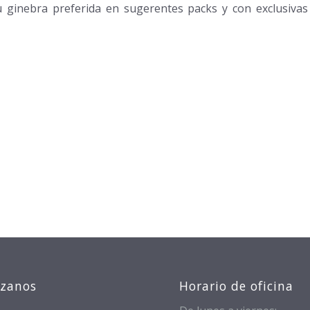
tu ginebra preferida en sugerentes packs y con exclusivas
izanos
Horario de oficina