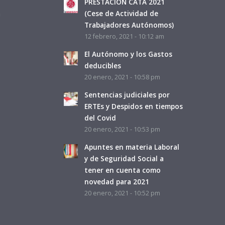
PRESTACIÓN CATA 2021
a
(Cese de Actividad de
Trabajadores Autónomos)
12 febrero, 2021 - 10:12 am
El Autónomo y los Gastos
deducibles
20 enero, 2021 - 10:58 pm
Sentencias judiciales por
ERTEs y Despidos en tiempos
del Covid
20 enero, 2021 - 10:53 pm
Apuntes en materia Laboral
y de Seguridad Social a
tener en cuenta como
novedad para 2021
20 enero, 2021 - 10:52 pm