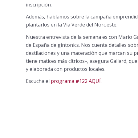
inscripción.
Además, hablamos sobre la campaña emprendida po
plantarlos en la Vía Verde del Noroeste.
Nuestra entrevista de la semana es con Mario Gall
de España de gintonics. Nos cuenta detalles sobr
destilaciones y una maceración que marcan su p
tiene matices más cítricos», asegura Gallard, qu
y elaborada con productos locales.
Escucha el
programa #122 AQUÍ.