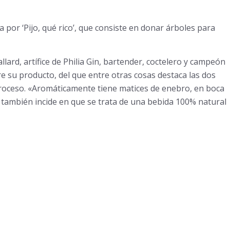
r ‘Pijo, qué rico’, que consiste en donar árboles para
ard, artífice de Philia Gin, bartender, coctelero y campeón
e su producto, del que entre otras cosas destaca las dos
roceso. «Aromáticamente tiene matices de enebro, en boca
e también incide en que se trata de una bebida 100% natural