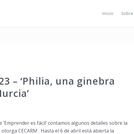
Inicio
Sobre
3 – ‘Philia, una ginebra
urcia’
 ‘Emprender es fácil’ contamos algunos detalles sobre la
otorga CECARM . Hasta el 6 de abril está abierta la