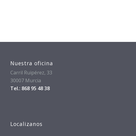
Nuestra oficina
Carril Ruipérez, 33
30007 Murcia
Tel.: 868 95 48 38
Localizanos