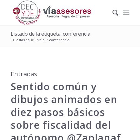
Listado de la etiqueta: conferencia
Tú estás aquí:
Inicio
/
conferencia
Entradas
Sentido común y
dibujos animados en
diez pasos básicos
sobre fiscalidad del
autónomo @Zaplanaf