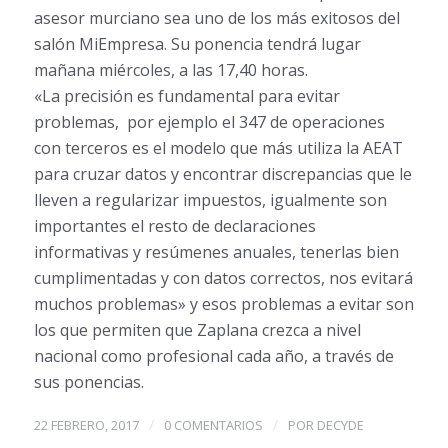
asesor murciano sea uno de los más exitosos del
salón MiEmpresa. Su ponencia tendrá lugar
mañana miércoles, a las 17,40 horas.
«La precisión es fundamental para evitar
problemas, por ejemplo el 347 de operaciones
con terceros es el modelo que más utiliza la AEAT
para cruzar datos y encontrar discrepancias que le
lleven a regularizar impuestos, igualmente son
importantes el resto de declaraciones
informativas y resúmenes anuales, tenerlas bien
cumplimentadas y con datos correctos, nos evitará
muchos problemas» y esos problemas a evitar son
los que permiten que Zaplana crezca a nivel
nacional como profesional cada año, a través de
sus ponencias.
/
/
22 FEBRERO, 2017
0 COMENTARIOS
POR
DECYDE