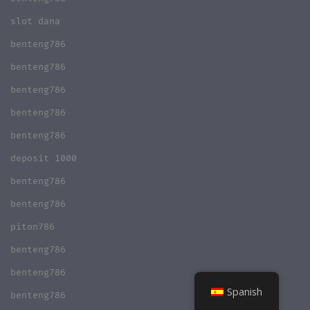
slot dana
benteng786
benteng786
benteng786
benteng786
benteng786
deposit 1000
benteng786
benteng786
piton786
benteng786
benteng786
Spanish
benteng786