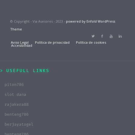
© Copyright - Via Asesores - 2023 -
powered by Enfold WordPress
Theme
Aviso Legal
Política de privacidad
Política de cookies
Accesibilidad
USEFULL LINKS
piton786
slot dana
rajakera88
benteng786
berjayatogel
benteng786