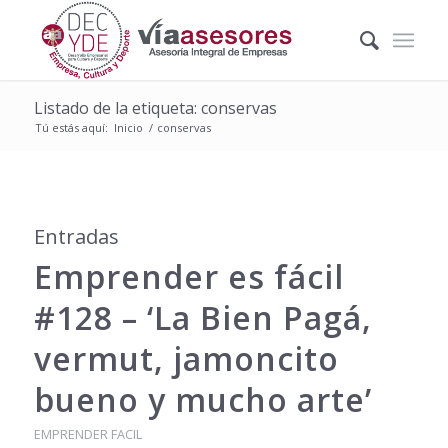
Listado de la etiqueta: conservas
Tú estás aquí:
Inicio
/
conservas
Entradas
Emprender es fácil
#128 – ‘La Bien Pagá,
vermut, jamoncito
bueno y mucho arte’
EMPRENDER FACIL