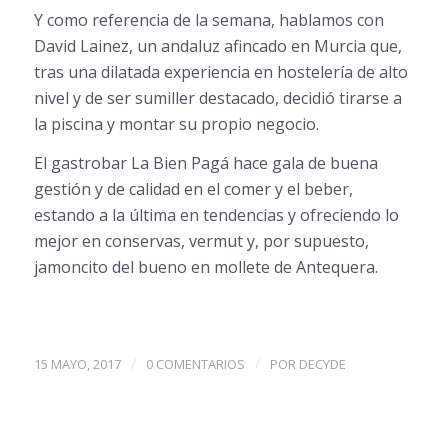
Y como referencia de la semana, hablamos con
David Lainez, un andaluz afincado en Murcia que,
tras una dilatada experiencia en hostelería de alto
nivel y de ser sumiller destacado, decidió tirarse a
la piscina y montar su propio negocio.
El gastrobar La Bien Pagá hace gala de buena
gestión y de calidad en el comer y el beber,
estando a la última en tendencias y ofreciendo lo
mejor en conservas, vermut y, por supuesto,
jamoncito del bueno en mollete de Antequera.
/
/
15 MAYO, 2017
0 COMENTARIOS
POR
DECYDE