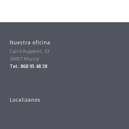
Nuestra oficina
Carril Ruipérez, 33
30007 Murcia
Tel.: 868 95 48 38
Localizanos