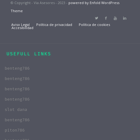
© Copyright - Via Asesores - 2023 -
powered by Enfold WordPress
Theme
Aviso Legal
Política de privacidad
Política de cookies
Accesibilidad
USEFULL LINKS
benteng786
benteng786
benteng786
benteng786
slot dana
benteng786
piton786