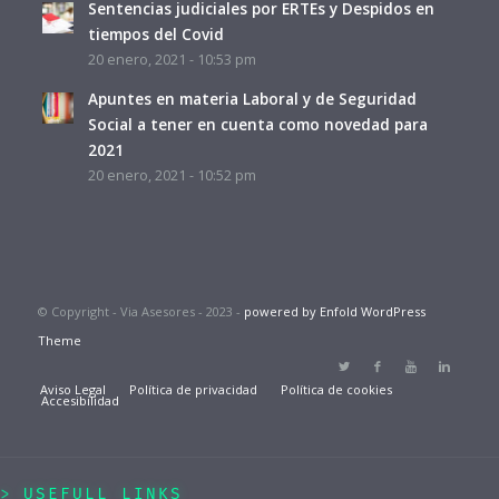
Sentencias judiciales por ERTEs y Despidos en
tiempos del Covid
20 enero, 2021 - 10:53 pm
Apuntes en materia Laboral y de Seguridad
Social a tener en cuenta como novedad para
2021
20 enero, 2021 - 10:52 pm
© Copyright - Via Asesores - 2023 -
powered by Enfold WordPress
Theme
Aviso Legal
Política de privacidad
Política de cookies
Accesibilidad
USEFULL LINKS