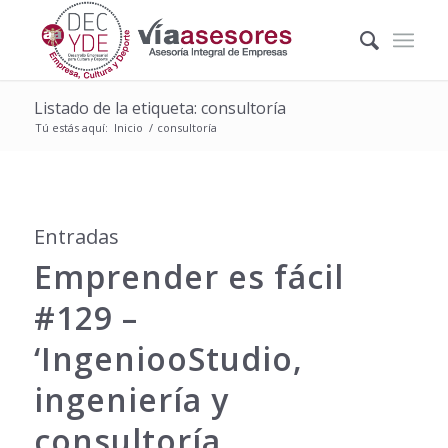
Listado de la etiqueta: consultoría
Tú estás aquí:
Inicio
/
consultoría
Entradas
Emprender es fácil
#129 –
‘IngeniooStudio,
ingeniería y
consultoría