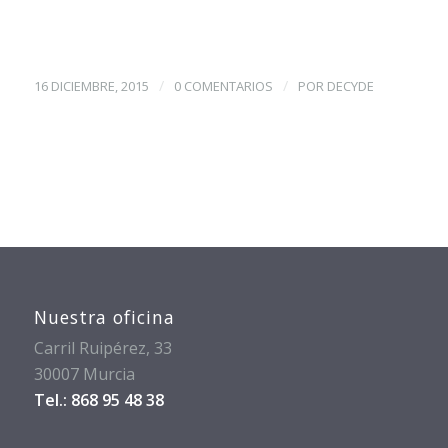
/
/
16 DICIEMBRE, 2015
0 COMENTARIOS
POR
DECYDE
Nuestra oficina
Carril Ruipérez, 33
30007 Murcia
Tel.: 868 95 48 38