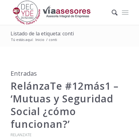
Listado de la etiqueta: conti
Tú estás aquí:
Inicio
/
conti
Entradas
RelánzaTe #12más1 –
‘Mutuas y Seguridad
Social ¿cómo
funcionan?’
RELANZATE