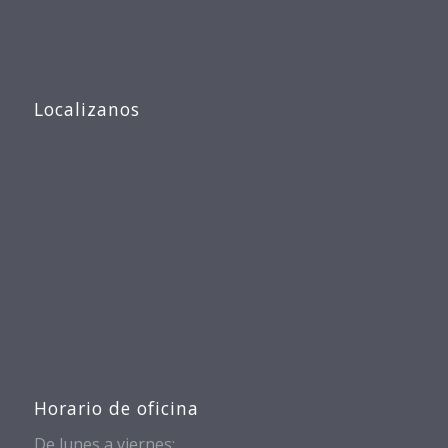
Localizanos
Horario de oficina
De lunes a viernes: