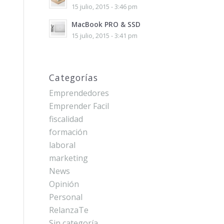
15 julio, 2015 - 3:46 pm
MacBook PRO & SSD
15 julio, 2015 - 3:41 pm
Categorías
Emprendedores
Emprender Facil
fiscalidad
formación
laboral
marketing
News
Opinión
Personal
RelanzaTe
Sin categoría