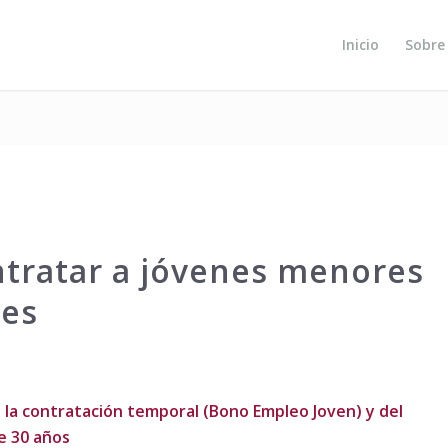
Inicio
Sobre
tratar a jóvenes menores
res
la contratación temporal (Bono Empleo Joven) y del
e 30 años