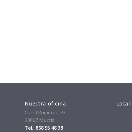
Nuestra oficina
Local
Carril Ruipérez, 33
30007 Murcia
Tel.: 868 95 48 38