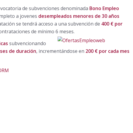
convocatoria de subvenciones denominada
Bono Empleo
ompleto a jovenes
desempleados menores de 30 años
ratación se tendrá acceso a una subvención de
400 € por
contrataciones de mínimo 6 meses.
icas
subvencionando
ses de duración
, incrementándose en
200 € por cada mes
BORM