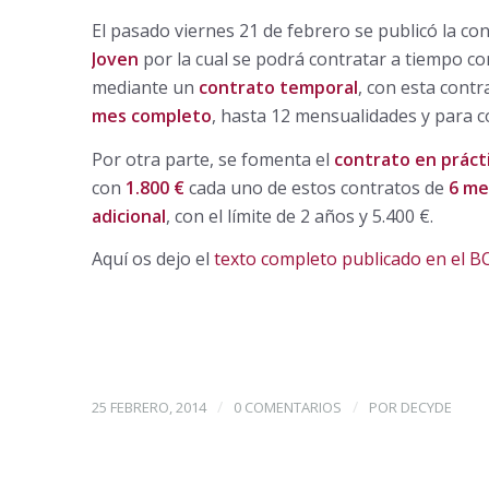
El pasado viernes 21 de febrero se publicó la 
Joven
por la cual se podrá contratar a tiempo c
mediante un
contrato temporal
, con esta cont
mes completo
, hasta 12 mensualidades y para 
Por otra parte, se fomenta el
contrato en práct
con
1.800 €
cada uno de estos contratos de
6 me
adicional
, con el límite de 2 años y 5.400 €.
Aquí os dejo el
texto completo publicado en el 
/
/
25 FEBRERO, 2014
0 COMENTARIOS
POR
DECYDE