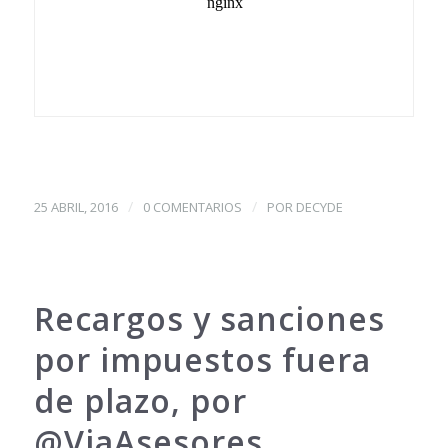
/
/
25 ABRIL, 2016
0 COMENTARIOS
POR
DECYDE
Recargos y sanciones
por impuestos fuera
de plazo, por
@ViaAsesores