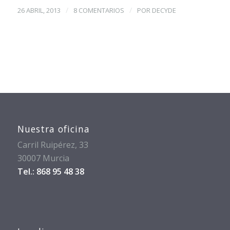
/
/
26 ABRIL, 2013
8 COMENTARIOS
POR
DECYDE
Nuestra oficina
Carril Ruipérez, 33
30007 Murcia
Tel.: 868 95 48 38