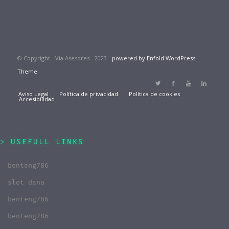
© Copyright - Via Asesores - 2023 -
powered by Enfold WordPress
Theme
Aviso Legal
Política de privacidad
Política de cookies
Accesibilidad
USEFULL LINKS
benteng786
slot dana
benteng786
benteng786