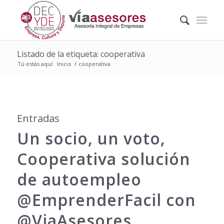
Listado de la etiqueta: cooperativa
Tú estás aquí:
Inicio
/
cooperativa
Entradas
Un socio, un voto,
Cooperativa solución
de autoempleo
@EmprenderFacil con
@ViaAsesores