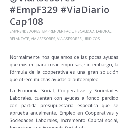
#EmpF329 #ViaDiario
Cap108
EMPRENDEDORES
,
EMPRENDER FACIL
,
FISCALIDAD
,
LABORAL
,
RELANZATE
,
VÍA ASESORES
,
VIA ASESORES JURÍDICOS
Normalmente nos quejamos de las pocas ayudas
que existen para crear empresas, sin embargo, la
fórmula de la cooperativa es una gran solución
que ofrece muchas ayudas al autoempleo.
La Economía Social, Cooperativas y Sociedades
Laborales, cuentan con ayudas a fondo perdido
con partida presupuestaria específica que se
aprueba anualmente, Empleo en Cooperativas y
Sociedades Laborales, Incremento Capital social,
Inversiones en Economía Social, etc.