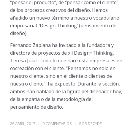
“pensar el producto”, de “pensar como el cliente”,
de los procesos creativos del diseño. Hemos
añadido un nuevo término a nuestro vocabulario
empresarial: ‘Design Thinking’ (pensamiento de
diseño).
Fernando Zaplana ha invitado a la fundadora y
directora de proyectos de xli Design+Thinking,
Teresa Jular. Todo lo que hace esta empresa es en
cocreación con el cliente. “Pensamos no solo en
nuestro cliente, sino en el cliente o clientes de
nuestro cliente”, ha expuesto. Durante la sección,
ambos han hablado de la figura del diseñador hoy,
de la empatía o de la metodología del
pensamiento de diseño.
/
/
26 ABRIL, 2017
0 COMENTARIOS
POR
DECYDE