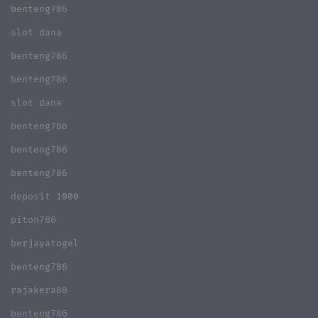
benteng786
slot dana
benteng786
benteng786
slot dana
benteng786
benteng786
benteng786
deposit 1000
piton786
berjayatogel
benteng786
rajakera88
benteng786