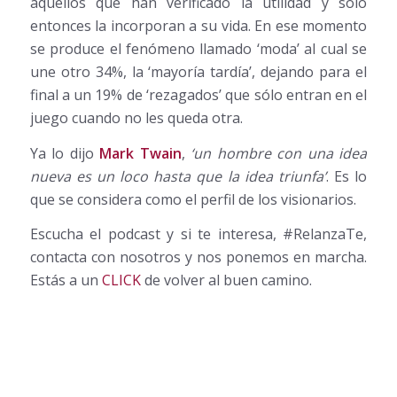
aquellos que han verificado la utilidad y sólo
entonces la incorporan a su vida. En ese momento
se produce el fenómeno llamado ‘moda’ al cual se
une otro 34%, la ‘mayoría tardía’, dejando para el
final a un 19% de ‘rezagados’ que sólo entran en el
juego cuando no les queda otra.
Ya lo dijo
Mark Twain
,
‘un hombre con una idea
nueva es un loco hasta que la idea triunfa’
. Es lo
que se considera como el perfil de los visionarios.
Escucha el podcast y si te interesa, #RelanzaTe,
contacta con nosotros y nos ponemos en marcha.
Estás a un
CLICK
de volver al buen camino.