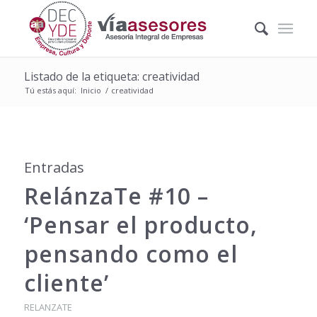
Listado de la etiqueta: creatividad
Tú estás aquí:
Inicio
/
creatividad
Entradas
RelánzaTe #10 –
‘Pensar el producto,
pensando como el
cliente’
RELANZATE