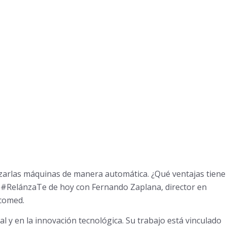
zarlas máquinas de manera automática. ¿Qué ventajas tiene
 #RelánzaTe de hoy con Fernando Zaplana, director en
scomed.
al y en la innovación tecnológica. Su trabajo está vinculado