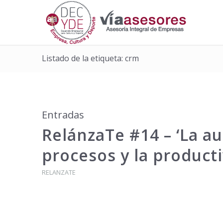
Listado de la etiqueta: crm
Entradas
RelánzaTe #14 – ‘La a
procesos y la producti
RELANZATE