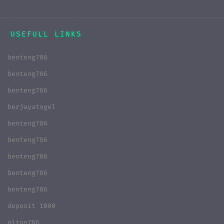
USEFULL LINKS
benteng786
benteng786
benteng786
berjayatogel
benteng786
benteng786
benteng786
benteng786
benteng786
deposit 1000
piton786