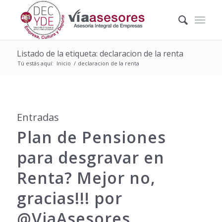
Listado de la etiqueta: declaracion de la renta
Tú estás aquí:
Inicio
/
declaracion de la renta
Entradas
Plan de Pensiones
para desgravar en
Renta? Mejor no,
gracias!!! por
@ViaAsesores