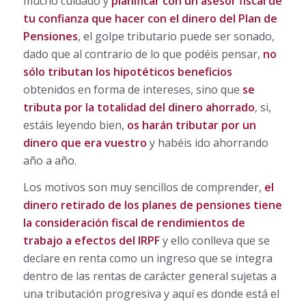
mucho cuidado y
planificar con un asesor fiscal de
tu confianza que hacer con el dinero del Plan de
Pensiones
, el golpe tributario puede ser sonado,
dado que al contrario de lo que podéis pensar,
no
sólo tributan los hipotéticos beneficios
obtenidos en forma de intereses, sino que
se
tributa por la totalidad del dinero ahorrado
, si,
estáis leyendo bien,
os harán tributar por un
dinero que era vuestro
y habéis ido ahorrando
año a año.
Los motivos son muy sencillos de comprender,
el
dinero retirado de los planes de pensiones tiene
la consideración fiscal de rendimientos de
trabajo a efectos del IRPF
y ello conlleva que se
declare en renta como un ingreso que se integra
dentro de las rentas de carácter general sujetas a
una tributación progresiva y aquí es donde está el