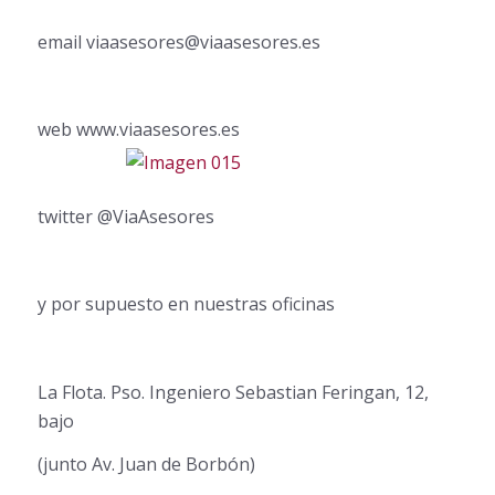
email viaasesores@viaasesores.es
web www.viaasesores.es
twitter @ViaAsesores
y por supuesto en nuestras oficinas
La Flota. Pso. Ingeniero Sebastian Feringan, 12,
bajo
(junto Av. Juan de Borbón)