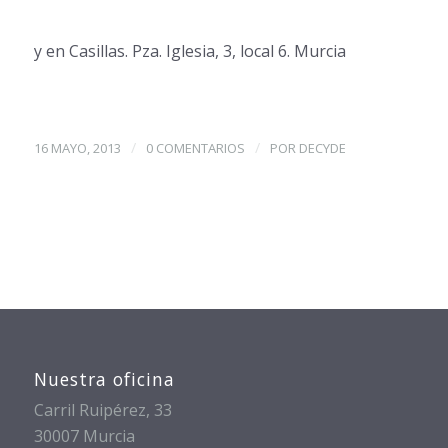
y en Casillas. Pza. Iglesia, 3, local 6. Murcia
/
/
16 MAYO, 2013
0 COMENTARIOS
POR
DECYDE
Nuestra oficina
Carril Ruipérez, 33
30007 Murcia