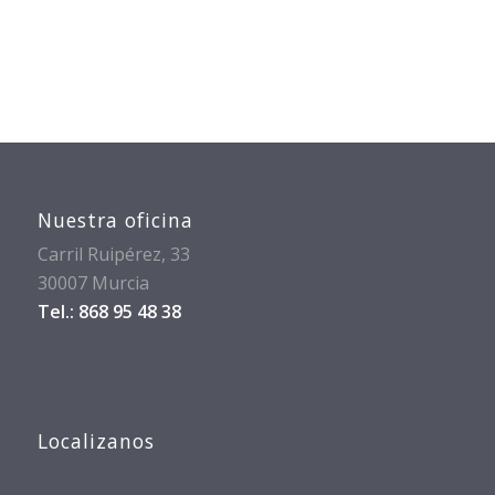
Nuestra oficina
Carril Ruipérez, 33
30007 Murcia
Tel.: 868 95 48 38
Localizanos