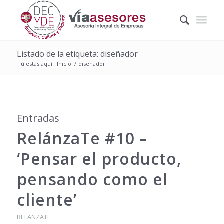
Listado de la etiqueta: diseñador
Tú estás aquí:
Inicio
/
diseñador
Entradas
RelánzaTe #10 –
‘Pensar el producto,
pensando como el
cliente’
RELANZATE