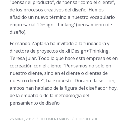
“pensar el producto”, de “pensar como el cliente”,
de los procesos creativos del diseño. Hemos
añadido un nuevo término a nuestro vocabulario
empresarial: ‘Design Thinking’ (pensamiento de
diseño).
Fernando Zaplana ha invitado a la fundadora y
directora de proyectos de xli Design+Thinking,
Teresa Jular. Todo lo que hace esta empresa es en
cocreación con el cliente. “Pensamos no solo en
nuestro cliente, sino en el cliente o clientes de
nuestro cliente”, ha expuesto. Durante la sección,
ambos han hablado de la figura del diseñador hoy,
de la empatía o de la metodología del
pensamiento de diseño.
/
/
26 ABRIL, 2017
0 COMENTARIOS
POR
DECYDE