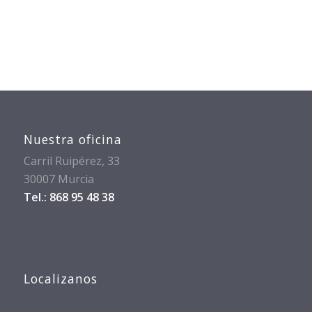
Nuestra oficina
Carril Ruipérez, 33
30007 Murcia
Tel.: 868 95 48 38
Localizanos