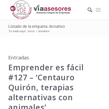
Listado de la etiqueta: donativo
Tú estás aquí:
Inicio
/
donativo
Entradas
Emprender es fácil
#127 – ‘Centauro
Quirón, terapias
alternativas con
animales’