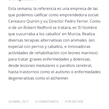
Esta semana, la referencia es una empresa de las
que podemos calificar como emprendedora social:
Centauro Quirón y su Director Pedro Ferrer. Como
si de un Robert Redford se tratara, es ‘El hombre
que susurraba a los caballos’ en Murcia. Realiza
diversas terapias alternativas con animales (en
especial con perros y caballos, e innovadoras
actividades de rehabilitación con leones marinos)
para tratar graves enfermedades y dolencias,
desde lesiones medulares o parálisis cerebral,
hasta trastornos como el autismo o enfermedades
degenerativas como el alzheimer.
/
/
24 ABRIL, 2017
0 COMENTARIOS
POR
DECYDE