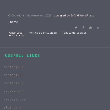
© Copyright - Via Asesores - 2023 -
powered by Enfold WordPress
Theme
Aviso Legal
Política de privacidad
Política de cookies
Accesibilidad
USEFULL LINKS
benteng786
benteng786
benteng786
rajakera88
berjayatogel
slot dana