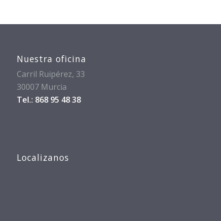
Nuestra oficina
Carril Ruipérez, 33
30007 Murcia
Tel.: 868 95 48 38
Localizanos