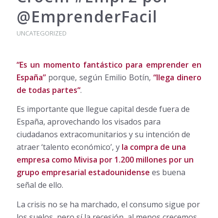
@EmprenderFacil
UNCATEGORIZED
“Es un momento fantástico para emprender en
España”
porque, según Emilio Botín,
“
llega dinero
de todas partes
“
.
Es importante que llegue capital desde fuera de
España, aprovechando los visados para
ciudadanos extracomunitarios y su intención de
atraer ‘talento económico’, y
la compra de una
empresa como Mivisa por 1.200 millones por un
grupo empresarial estadounidense
es buena
señal de ello.
La crisis no se ha marchado, el consumo sigue por
los suelos, pero sí la recesión, al menos crecemos