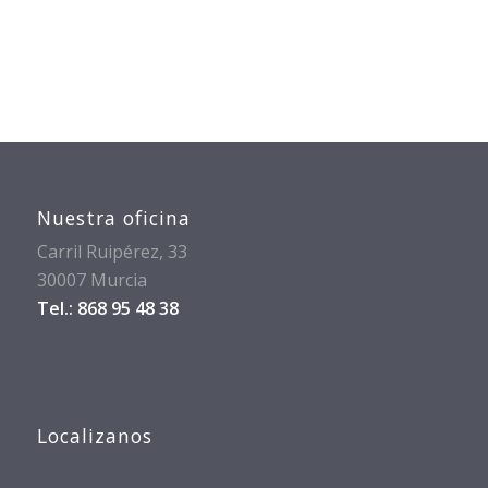
Nuestra oficina
Carril Ruipérez, 33
30007 Murcia
Tel.: 868 95 48 38
Localizanos