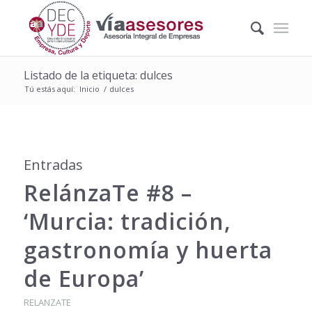
Listado de la etiqueta: dulces
Tú estás aquí:
Inicio
/
dulces
Entradas
RelánzaTe #8 –
‘Murcia: tradición,
gastronomía y huerta
de Europa’
RELANZATE