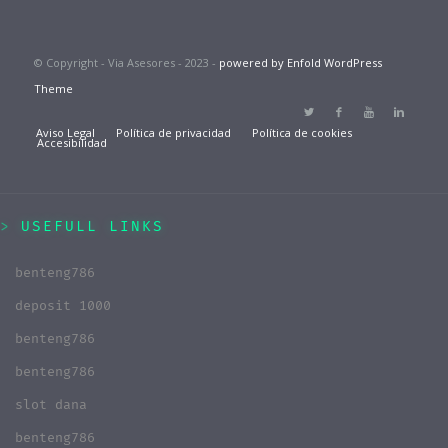
© Copyright - Via Asesores - 2023 -
powered by Enfold WordPress
Theme
Aviso Legal
Política de privacidad
Política de cookies
Accesibilidad
USEFULL LINKS
benteng786
deposit 1000
benteng786
benteng786
slot dana
benteng786