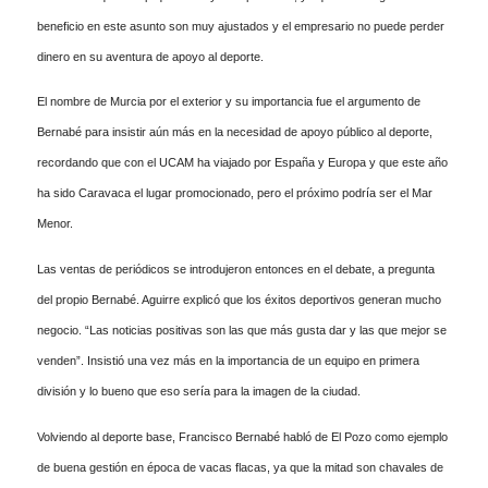
beneficio en este asunto son muy ajustados y el empresario no puede perder
dinero en su aventura de apoyo al deporte.
El nombre de Murcia por el exterior y su importancia fue el argumento de
Bernabé para insistir aún más en la necesidad de apoyo público al deporte,
recordando que con el UCAM ha viajado por España y Europa y que este año
ha sido Caravaca el lugar promocionado, pero el próximo podría ser el Mar
Menor.
Las ventas de periódicos se introdujeron entonces en el debate, a pregunta
del propio Bernabé. Aguirre explicó que los éxitos deportivos generan mucho
negocio. “Las noticias positivas son las que más gusta dar y las que mejor se
venden”. Insistió una vez más en la importancia de un equipo en primera
división y lo bueno que eso sería para la imagen de la ciudad.
Volviendo al deporte base, Francisco Bernabé habló de El Pozo como ejemplo
de buena gestión en época de vacas flacas, ya que la mitad son chavales de