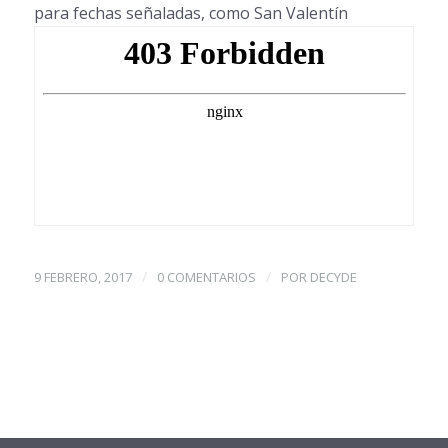
para fechas señaladas, como San Valentín
/
/
9 FEBRERO, 2017
0 COMENTARIOS
POR
DECYDE