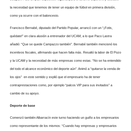
la necesidad que tenemos de tener un equipo de fútbol en primera división,
como ya ocurre con el baloncesto.
Francisco Bernabé, diputado del Partido Popular, arrancó con un “¡Fotis,
quédate!” en clara alusión a entrenador del UCAM, a lo que Paco Lastra
añadió: “Que se quede Campazzo también”. Bernabé también mencionó los
incentivos fiscales, afirmando que hacen falta más. Resaltó la labor de El Pozo
y la UCAM y la necesidad de más empresas como estas. “No se ha entendido
del todo el alcance económico del deporte aún”. Animó a “quitarse la venda de
los ojos” en este sentido y explió que el empresario ha de tener
contraprestaciones como, por ejemplo “palcos VIP para sus invitados” a
cambio de su apoyo.
Deporte de base
Comenzó también Albarracín este turno haciendo un guiño a los empresarios
como representante de los mismos: “Cuando hay empresas y empresarios