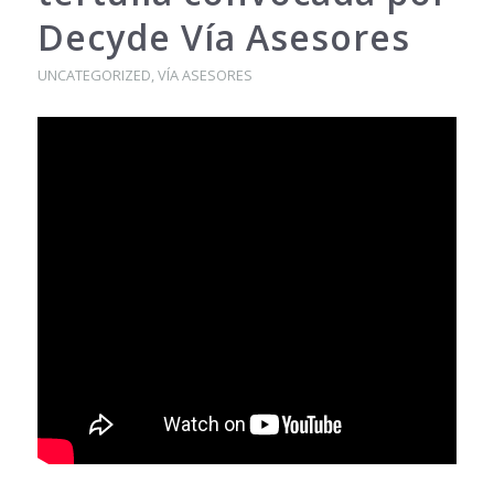
Decyde Vía Asesores
UNCATEGORIZED
,
VÍA ASESORES