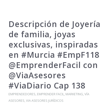
Descripción de Joyería
de familia, joyas
exclusivas, inspiradas
en #Murcia #EmpF118
@EmprenderFacil con
@ViaAsesores
#ViaDiario Cap 138
EMPRENDEDORES
,
EMPRENDER FACIL
,
MARKETING
,
VÍA
ASESORES
,
VIA ASESORES JURÍDICOS