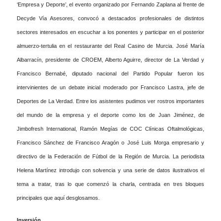
‘Empresa y Deporte’, el evento organizado por Fernando Zaplana al frente de
Decyde Vía Asesores, convocó a destacados profesionales de distintos
sectores interesados en escuchar a los ponentes y participar en el posterior
almuerzo-tertulia en el restaurante del Real Casino de Murcia. José María
Albarracín, presidente de CROEM, Alberto Aguirre, director de La Verdad y
Francisco Bernabé, diputado nacional del Partido Popular fueron los
intervinientes de un debate inicial moderado por Francisco Lastra, jefe de
Deportes de La Verdad. Entre los asistentes pudimos ver rostros importantes
del mundo de la empresa y el deporte como los de Juan Jiménez, de
Jimbofresh International, Ramón Megías de COC Clínicas Oftalmológicas,
Francisco Sánchez de Francisco Aragón o José Luis Morga empresario y
directivo de la Federación de Fútbol de la Región de Murcia. La periodista
Helena Martínez introdujo con solvencia y una serie de datos ilustrativos el
tema a tratar, tras lo que comenzó la charla, centrada en tres bloques
principales que aquí desglosamos.
Inversión.