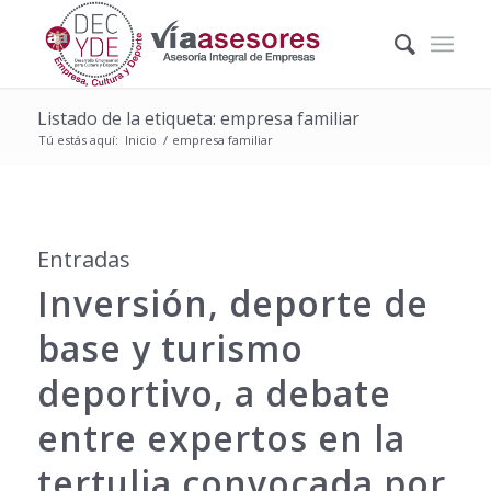
Listado de la etiqueta: empresa familiar
Tú estás aquí:
Inicio
/
empresa familiar
Entradas
Inversión, deporte de
base y turismo
deportivo, a debate
entre expertos en la
tertulia convocada por