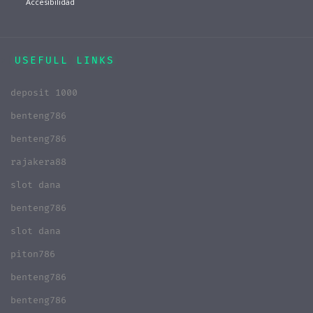
Accesibilidad
USEFULL LINKS
deposit 1000
benteng786
benteng786
rajakera88
slot dana
benteng786
slot dana
piton786
benteng786
benteng786