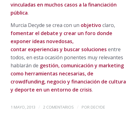
vinculadas en muchos casos a la financiación
pública
.
Murcia Decyde se crea con un
objetivo
claro,
fomentar el debate y crear un foro donde
exponer ideas novedosas,
contar experiencias y buscar soluciones
entre
todos, en esta ocasión ponentes muy relevantes
hablarán de
gestión, comunicación y marketing
como herramientas necesarias, de
crowdfunding, negocio y financiación de cultura
y deporte en un entorno de crisis
.
/
/
1 MAYO, 2013
2 COMENTARIOS
POR
DECYDE