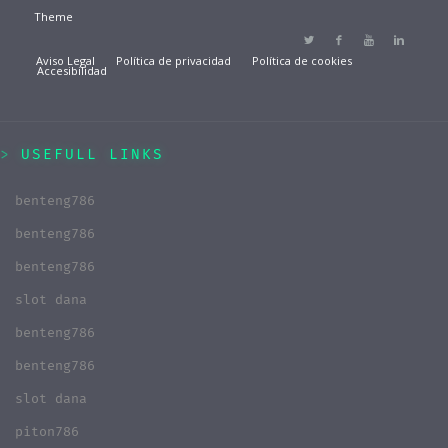
Theme
Aviso Legal
Política de privacidad
Política de cookies
Accesibilidad
USEFULL LINKS
benteng786
benteng786
benteng786
slot dana
benteng786
benteng786
slot dana
piton786