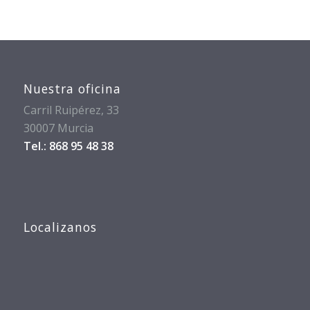
Nuestra oficina
Carril Ruipérez, 33
30007 Murcia
Tel.: 868 95 48 38
Localizanos