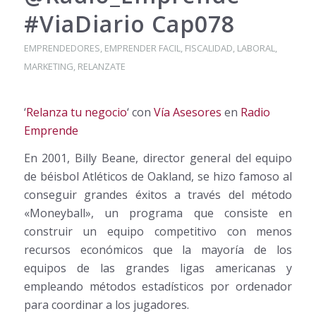
#ViaDiario Cap078
EMPRENDEDORES
,
EMPRENDER FACIL
,
FISCALIDAD
,
LABORAL
,
MARKETING
,
RELANZATE
‘
Relanza tu negocio
‘ con
Vía Asesores
en
Radio
Emprende
En 2001, Billy Beane, director general del equipo
de béisbol Atléticos de Oakland, se hizo famoso al
conseguir grandes éxitos a través del método
«Moneyball», un programa que consiste en
construir un equipo competitivo con menos
recursos económicos que la mayoría de los
equipos de las grandes ligas americanas y
empleando métodos estadísticos por ordenador
para coordinar a los jugadores.