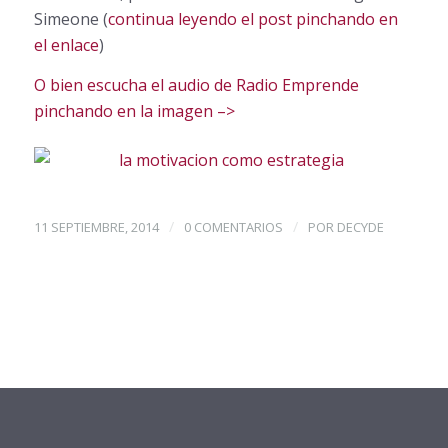
Simeone (
continua leyendo el post pinchando en
el enlace
)
O bien escucha el audio de Radio Emprende
pinchando en la imagen –>
/
/
11 SEPTIEMBRE, 2014
0 COMENTARIOS
POR
DECYDE