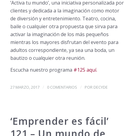
‘Activa tu mundo’, una iniciativa personalizada por
clientes y dedicada a la imaginación como motor
de diversión y entretenimiento. Teatro, cocina,
baile o cualquier otra propuesta que sirva para
activar la imaginación de los más pequeños
mientras los mayores disfrutan del evento para
adultos correspondiente, ya sea una boda, un
bautizo o cualquier otra reunión.
Escucha nuestro programa
#125 aquí.
/
/
27 MARZO, 2017
0 COMENTARIOS
POR
DECYDE
‘Emprender es fácil’
121 – Un mundo de