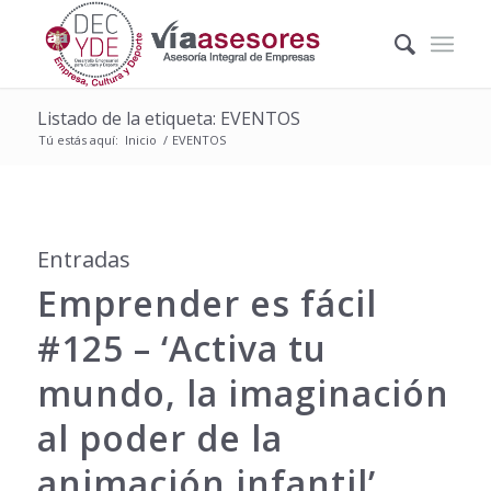
Listado de la etiqueta: EVENTOS
Tú estás aquí:
Inicio
/
EVENTOS
Entradas
Emprender es fácil
#125 – ‘Activa tu
mundo, la imaginación
al poder de la
animación infantil’