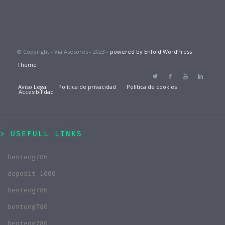
© Copyright - Via Asesores - 2023 -
powered by Enfold WordPress
Theme
Aviso Legal
Política de privacidad
Política de cookies
Accesibilidad
USEFULL LINKS
benteng786
deposit 1000
benteng786
benteng786
benteng786