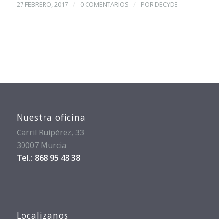
/
/
27 FEBRERO, 2017
0 COMENTARIOS
POR
DECYDE
Nuestra oficina
Carril Ruipérez, 33
30007 Murcia
Tel.: 868 95 48 38
Localizanos