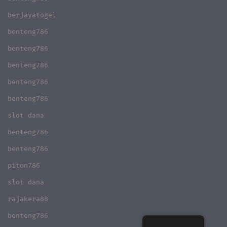
berjayatogel
benteng786
benteng786
benteng786
benteng786
benteng786
slot dana
benteng786
benteng786
piton786
slot dana
rajakera88
benteng786