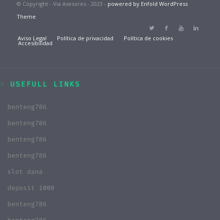
© Copyright - Via Asesores - 2023 -
powered by Enfold WordPress
Theme
Aviso Legal
Política de privacidad
Política de cookies
Accesibilidad
USEFULL LINKS
benteng786
benteng786
benteng786
benteng786
slot dana
deposit 1000
benteng786