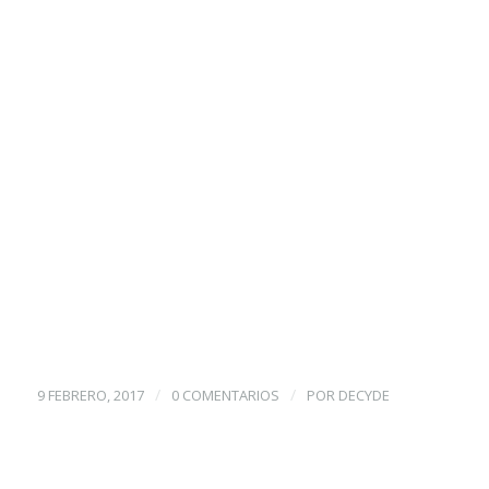
/
/
9 FEBRERO, 2017
0 COMENTARIOS
POR
DECYDE