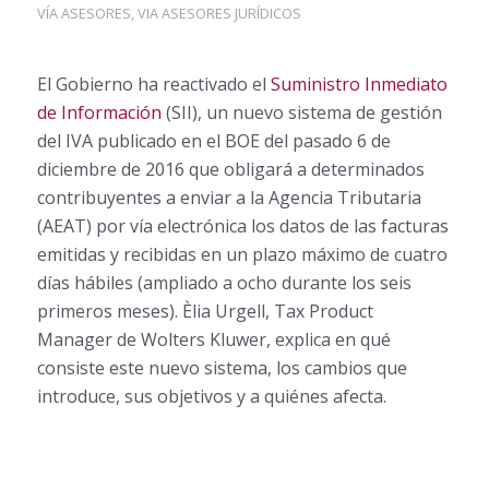
VÍA ASESORES
,
VIA ASESORES JURÍDICOS
El Gobierno ha reactivado el
Suministro Inmediato
de Información
(SII), un nuevo sistema de gestión
del IVA publicado en el BOE del pasado 6 de
diciembre de 2016 que obligará a determinados
contribuyentes a enviar a la Agencia Tributaria
(AEAT) por vía electrónica los datos de las facturas
emitidas y recibidas en un plazo máximo de cuatro
días hábiles (ampliado a ocho durante los seis
primeros meses). Èlia Urgell, Tax Product
Manager de Wolters Kluwer, explica en qué
consiste este nuevo sistema, los cambios que
introduce, sus objetivos y a quiénes afecta.