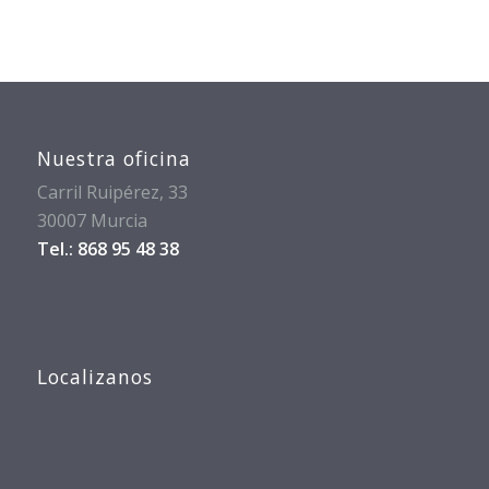
Nuestra oficina
Carril Ruipérez, 33
30007 Murcia
Tel.: 868 95 48 38
Localizanos