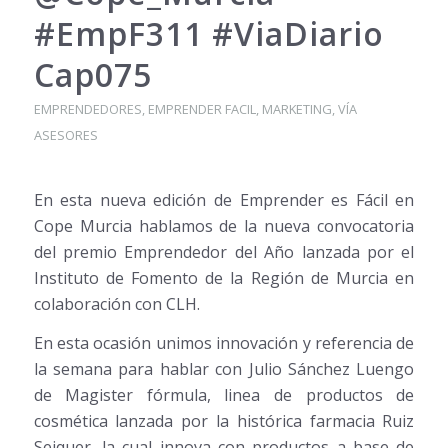
#EmpF311 #ViaDiario
Cap075
EMPRENDEDORES
,
EMPRENDER FACIL
,
MARKETING
,
VÍA
ASESORES
En esta nueva edición de Emprender es Fácil en
Cope Murcia hablamos de la nueva convocatoria
del premio Emprendedor del Año lanzada por el
Instituto de Fomento de la Región de Murcia en
colaboración con CLH.
En esta ocasión unimos innovación y referencia de
la semana para hablar con Julio Sánchez Luengo
de Magister fórmula, linea de productos de
cosmética lanzada por la histórica farmacia Ruiz
Seiquer, la cual innova con productos a base de