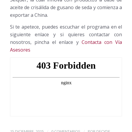
aceite de crisálida de gusano de seda y comienza a
exportar a China.
Si te apetece, puedes escuchar el programa en el
siguiente enlace y si quieres contactar con
nosotros, pincha el enlace y
Contacta con Vía
Asesores
/
/
15 DICIEMBRE, 2015
0 COMENTARIOS
POR
DECYDE