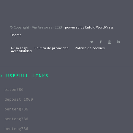
© Copyright - Via Asesores - 2023 -
powered by Enfold WordPress
Theme
Aviso Legal
Política de privacidad
Política de cookies
Accesibilidad
USEFULL LINKS
piton786
deposit 1000
benteng786
benteng786
benteng786