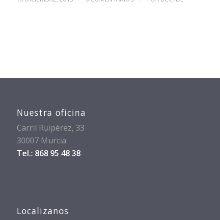
Nuestra oficina
Carril Ruipérez, 33
30007 Murcia
Tel.: 868 95 48 38
Localizanos