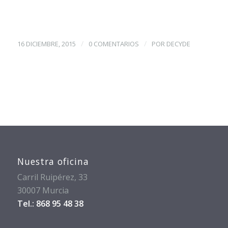
/
/
16 DICIEMBRE, 2015
0 COMENTARIOS
POR
DECYDE
Nuestra oficina
Carril Ruipérez, 33
30007 Murcia
Tel.: 868 95 48 38