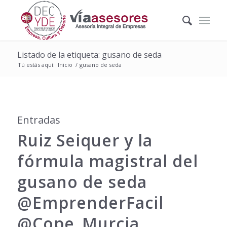
Listado de la etiqueta: gusano de seda
Tú estás aquí:
Inicio
/
gusano de seda
Entradas
Ruiz Seiquer y la
fórmula magistral del
gusano de seda
@EmprenderFacil
@Cope_Murcia