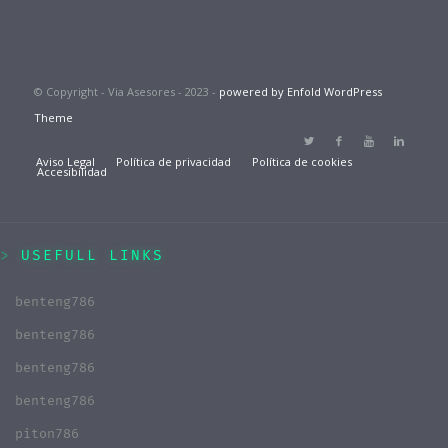
© Copyright - Via Asesores - 2023 -
powered by Enfold WordPress
Theme
Aviso Legal
Política de privacidad
Política de cookies
Accesibilidad
USEFULL LINKS
benteng786
benteng786
benteng786
benteng786
piton786