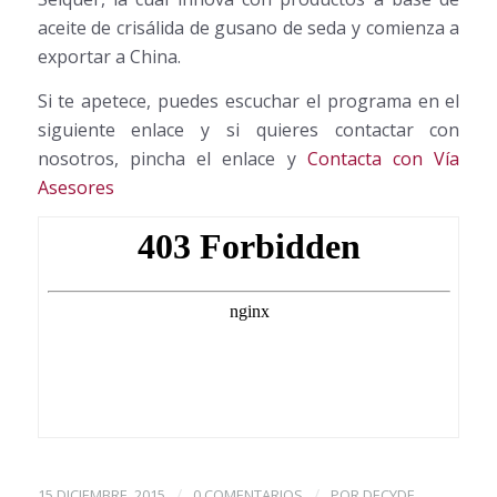
aceite de crisálida de gusano de seda y comienza a
exportar a China.
Si te apetece, puedes escuchar el programa en el
siguiente enlace y si quieres contactar con
nosotros, pincha el enlace y
Contacta con Vía
Asesores
/
/
15 DICIEMBRE, 2015
0 COMENTARIOS
POR
DECYDE