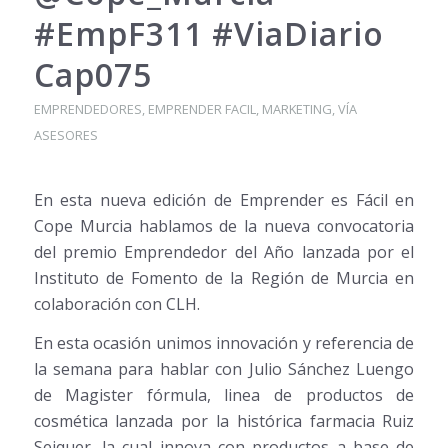
#EmpF311 #ViaDiario
Cap075
EMPRENDEDORES
,
EMPRENDER FACIL
,
MARKETING
,
VÍA
ASESORES
En esta nueva edición de Emprender es Fácil en
Cope Murcia hablamos de la nueva convocatoria
del premio Emprendedor del Año lanzada por el
Instituto de Fomento de la Región de Murcia en
colaboración con CLH.
En esta ocasión unimos innovación y referencia de
la semana para hablar con Julio Sánchez Luengo
de Magister fórmula, linea de productos de
cosmética lanzada por la histórica farmacia Ruiz
Seiquer, la cual innova con productos a base de