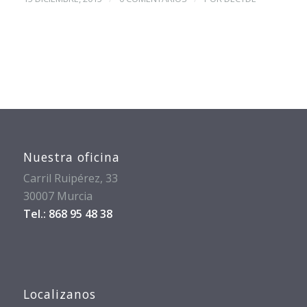
Nuestra oficina
Carril Ruipérez, 33
30007 Murcia
Tel.: 868 95 48 38
Localizanos