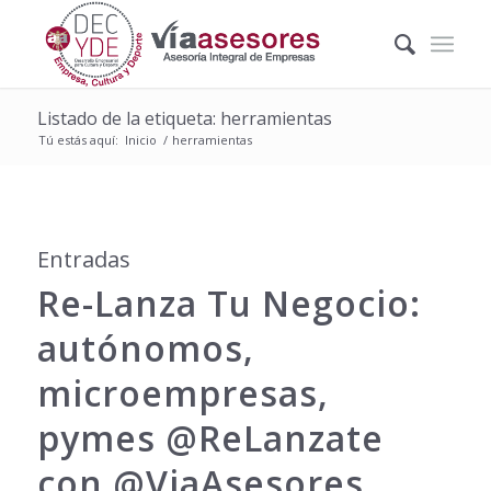
Listado de la etiqueta: herramientas
Tú estás aquí:
Inicio
/
herramientas
Entradas
Re-Lanza Tu Negocio:
autónomos,
microempresas,
pymes @ReLanzate
con @ViaAsesores