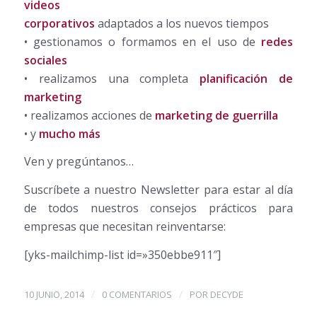
videos
corporativos
adaptados a los nuevos tiempos
• gestionamos o formamos en el uso de
redes
sociales
• realizamos una completa
planificación de
marketing
• realizamos acciones de
marketing de guerrilla
• y
mucho más
Ven y pregúntanos…
Suscríbete a nuestro Newsletter para estar al día
de todos nuestros consejos prácticos para
empresas que necesitan reinventarse:
[yks-mailchimp-list id=»350ebbe911″]
/
/
10 JUNIO, 2014
0 COMENTARIOS
POR
DECYDE