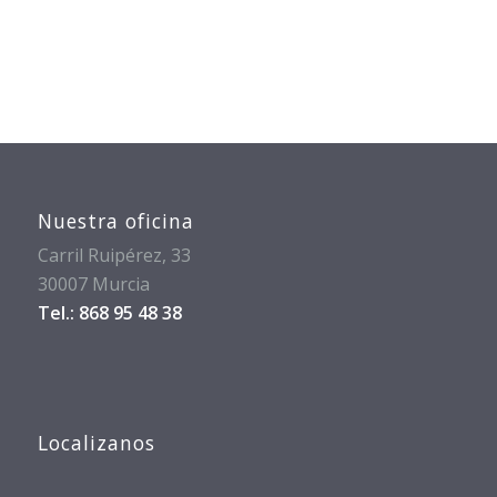
Nuestra oficina
Carril Ruipérez, 33
30007 Murcia
Tel.: 868 95 48 38
Localizanos