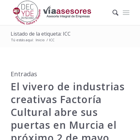
Listado de la etiqueta: ICC
Tú estás aquí:
Inicio
/
ICC
Entradas
El vivero de industrias
creativas Factoría
Cultural abre sus
puertas en Murcia el
próximo 2 de mayo