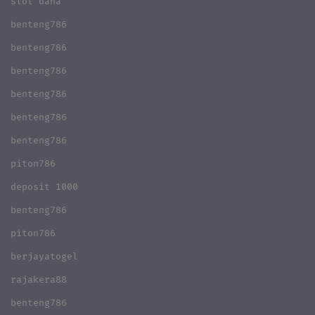
slot dana
benteng786
benteng786
benteng786
benteng786
benteng786
benteng786
piton786
deposit 1000
benteng786
piton786
berjayatogel
rajakera88
benteng786