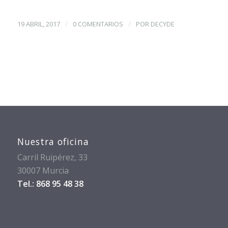
/
/
19 ABRIL, 2017
0 COMENTARIOS
POR
DECYDE
Nuestra oficina
Carril Ruipérez, 33
30007 Murcia
Tel.: 868 95 48 38