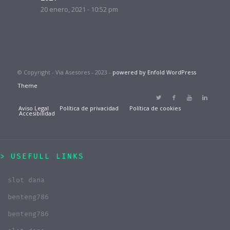
20 enero, 2021 - 10:52 pm
© Copyright - Via Asesores - 2023 -
powered by Enfold WordPress
Theme
Aviso Legal
Política de privacidad
Política de cookies
Accesibilidad
USEFULL LINKS
slot dana
benteng786
benteng786