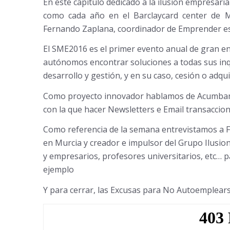
En este capítulo dedicado a la ilusión empresari
como cada año en el Barclaycard center de Ma
Fernando Zaplana, coordinador de Emprender es 
El SME2016 es el primer evento anual de gran 
autónomos encontrar soluciones a todas sus inq
desarrollo y gestión, y en su caso, cesión o adqu
Como proyecto innovador hablamos de Acumbamail
con la que hacer Newsletters e Email transacciona
Como referencia de la semana entrevistamos a 
en Murcia y creador e impulsor del Grupo Ilusion
y empresarios, profesores universitarios, etc… 
ejemplo
Y para cerrar, las Excusas para No Autoemplear