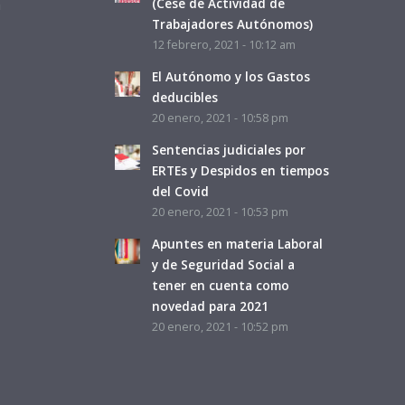
a
(Cese de Actividad de
Trabajadores Autónomos)
12 febrero, 2021 - 10:12 am
El Autónomo y los Gastos
deducibles
20 enero, 2021 - 10:58 pm
Sentencias judiciales por
ERTEs y Despidos en tiempos
del Covid
20 enero, 2021 - 10:53 pm
Apuntes en materia Laboral
y de Seguridad Social a
tener en cuenta como
novedad para 2021
20 enero, 2021 - 10:52 pm