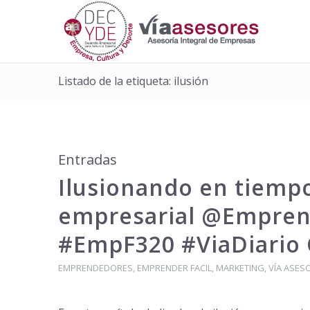
Listado de la etiqueta: ilusión
Entradas
Ilusionando en tiemp
empresarial @Empren
#EmpF320 #ViaDiario
EMPRENDEDORES
,
EMPRENDER FACIL
,
MARKETING
,
VÍA ASES