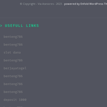
© Copyright - Via Asesores - 2023 -
powered by Enfold WordPress 
USEFULL LINKS
benteng786
benteng786
slot dana
benteng786
berjayatogel
benteng786
benteng786
benteng786
deposit 1000