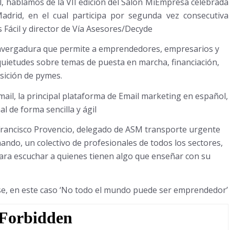
al, hablamos de la VII edición del Salón MiEmpresa celebrada
drid, en el cual participa por segunda vez consecutiva
Fácil y director de Vía Asesores/Decyde
envergadura que permite a emprendedores, empresarios y
uietudes sobre temas de puesta en marcha, financiación,
isición de pymes.
, la principal plataforma de Email marketing en español,
l de forma sencilla y ágil
Francisco Provencio, delegado de ASM transporte urgente
ando, un colectivo de profesionales de todos los sectores,
para escuchar a quienes tienen algo que enseñar con su
se, en este caso ‘No todo el mundo puede ser emprendedor’