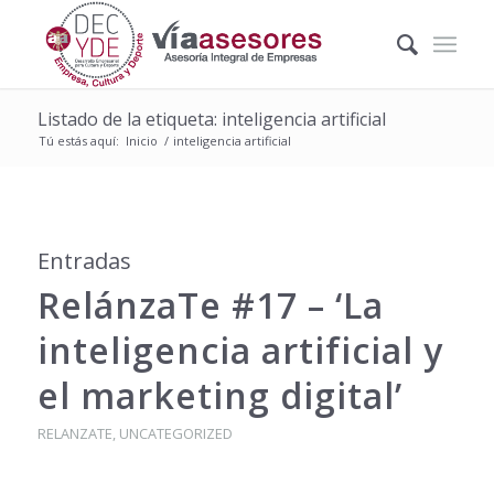
Listado de la etiqueta: inteligencia artificial
Tú estás aquí:
Inicio
/
inteligencia artificial
Entradas
RelánzaTe #17 – ‘La
inteligencia artificial y
el marketing digital’
RELANZATE
,
UNCATEGORIZED