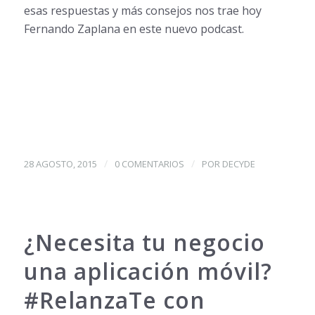
esas respuestas y más consejos nos trae hoy
Fernando Zaplana en este nuevo podcast.
/
/
28 AGOSTO, 2015
0 COMENTARIOS
POR
DECYDE
¿Necesita tu negocio
una aplicación móvil?
#RelanzaTe con