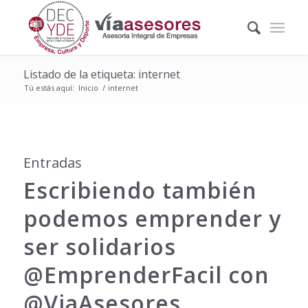
Listado de la etiqueta: internet
Tú estás aquí:
Inicio
/
internet
Entradas
Escribiendo también
podemos emprender y
ser solidarios
@EmprenderFacil con
@ViaAsesores