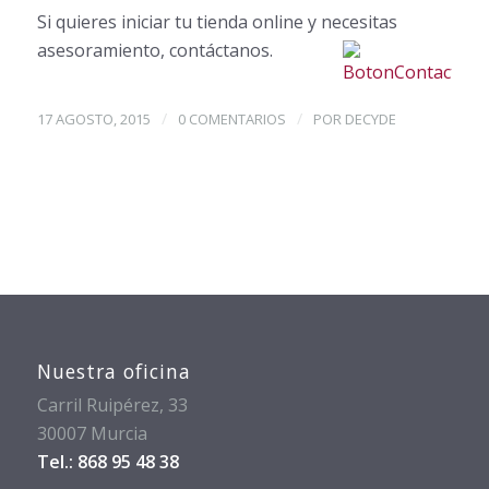
Si quieres iniciar tu tienda online y necesitas
asesoramiento, contáctanos.
/
/
17 AGOSTO, 2015
0 COMENTARIOS
POR
DECYDE
Nuestra oficina
Carril Ruipérez, 33
30007 Murcia
Tel.: 868 95 48 38