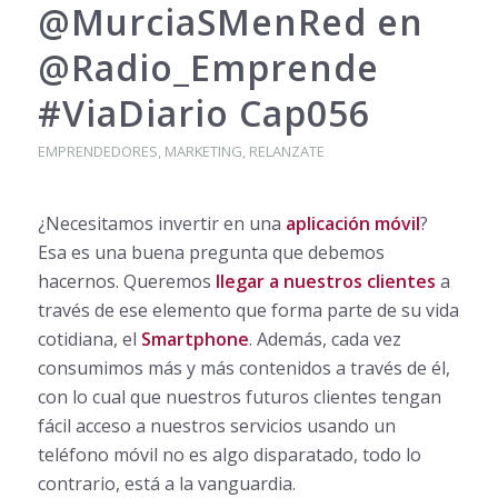
@MurciaSMenRed en
@Radio_Emprende
#ViaDiario Cap056
EMPRENDEDORES
,
MARKETING
,
RELANZATE
¿Necesitamos invertir en una
aplicación móvil
?
Esa es una buena pregunta que debemos
hacernos. Queremos
llegar a nuestros clientes
a
través de ese elemento que forma parte de su vida
cotidiana, el
Smartphone
. Además, cada vez
consumimos más y más contenidos a través de él,
con lo cual que nuestros futuros clientes tengan
fácil acceso a nuestros servicios usando un
teléfono móvil no es algo disparatado, todo lo
contrario, está a la vanguardia.