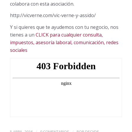
colabora con esta asociación.
http://vicverne.com/vic-verne-y-assido/
Y si quieres que te ayudemos con tu negocio, nos
tienes a un
CLICK para cualquier consulta,
impuestos, asesoría laboral, comunicación, redes
sociales
/
/
5 ABRIL, 2016
0 COMENTARIOS
POR
DECYDE