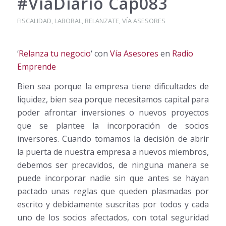
#ViaDiario Cap083
FISCALIDAD
,
LABORAL
,
RELANZATE
,
VÍA ASESORES
‘
Relanza tu negocio
‘ con
Vía Asesores
en
Radio
Emprende
Bien sea porque la empresa tiene dificultades de
liquidez, bien sea porque necesitamos capital para
poder afrontar inversiones o nuevos proyectos
que se plantee la incorporación de socios
inversores. Cuando tomamos la decisión de abrir
la puerta de nuestra empresa a nuevos miembros,
debemos ser precavidos, de ninguna manera se
puede incorporar nadie sin que antes se hayan
pactado unas reglas que queden plasmadas por
escrito y debidamente suscritas por todos y cada
uno de los socios afectados, con total seguridad