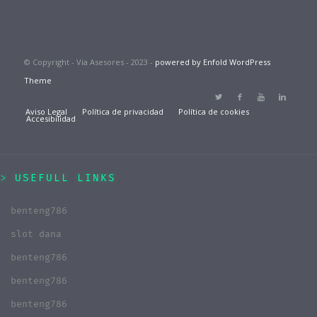
© Copyright - Via Asesores - 2023 -
powered by Enfold WordPress
Theme
Aviso Legal
Política de privacidad
Política de cookies
Accesibilidad
USEFULL LINKS
benteng786
slot dana
benteng786
benteng786
benteng786