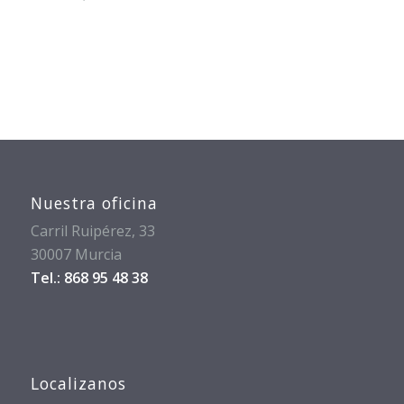
Nuestra oficina
Carril Ruipérez, 33
30007 Murcia
Tel.: 868 95 48 38
Localizanos